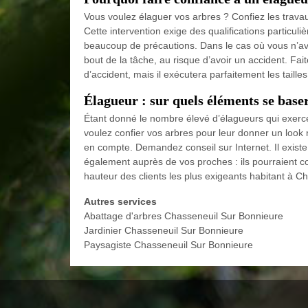
Vous voulez élaguer vos arbres ? Confiez les trav
Cette intervention exige des qualifications particulièr
beaucoup de précautions. Dans le cas où vous n’av
bout de la tâche, au risque d’avoir un accident. Fai
d’accident, mais il exécutera parfaitement les taille
Élagueur : sur quels éléments se baser
Étant donné le nombre élevé d’élagueurs qui exercen
voulez confier vos arbres pour leur donner un look
en compte. Demandez conseil sur Internet. Il exist
également auprès de vos proches : ils pourraient c
hauteur des clients les plus exigeants habitant à 
Autres services
Abattage d'arbres Chasseneuil Sur Bonnieure
Jardinier Chasseneuil Sur Bonnieure
Paysagiste Chasseneuil Sur Bonnieure