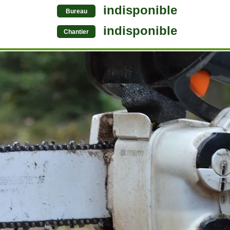
indisponible
Bureau
indisponible
Chantier