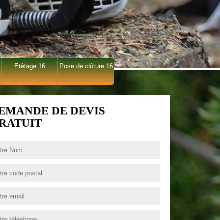
Etêtage 16
Pose de clôture 16
EMANDE DE DEVIS
RATUIT