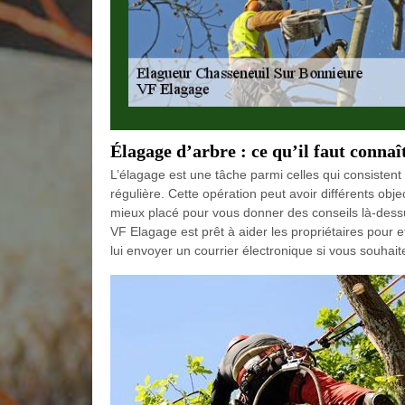
Élagage d’arbre : ce qu’il faut connaî
L’élagage est une tâche parmi celles qui consistent 
régulière. Cette opération peut avoir différents objec
mieux placé pour vous donner des conseils là-dess
VF Elagage est prêt à aider les propriétaires pour ef
lui envoyer un courrier électronique si vous souhaite