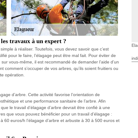
 les travaux à un expert ?
Ela
 simple à réaliser. Toutefois, vous devez savoir que c’est
ifié pour le faire, l’élagage peut être mal fait. Pour éviter de
ind
 ou sur vous-même, il est recommandé de demander l’aide d’un
t comment s’occuper de vos arbres, qu’ils soient fruitiers ou
te opération.
age d’arbre. Cette activité favorise l’orientation de
sthétique et une performance sanitaire de l’arbre. Afin
l que le travail d’élagage d’arbre devrait être confié à une
fres que vous pouvez bénéficier pour un travail d’élagage :
 60 euros/h l’élagage d’arbre et arbuste à 30 à 500 euros et