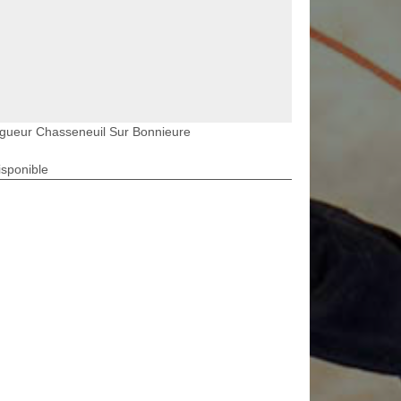
gueur Chasseneuil Sur Bonnieure
isponible