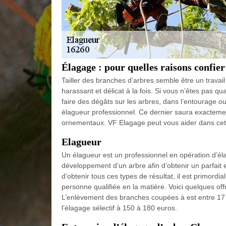
Élagage : pour quelles raisons confier
Tailler des branches d’arbres semble être un travail
harassant et délicat à la fois. Si vous n’êtes pas qual
faire des dégâts sur les arbres, dans l’entourage
élagueur professionnel. Ce dernier saura exactemen
ornementaux. VF Elagage peut vous aider dans cet
Elagueur
Un élagueur est un professionnel en opération d’élag
développement d’un arbre afin d’obtenir un parfait e
d’obtenir tous ces types de résultat, il est primordia
personne qualifiée en la matière. Voici quelques of
L’enlèvement des branches coupées à est entre 17 à
l’élagage sélectif à 150 à 180 euros.