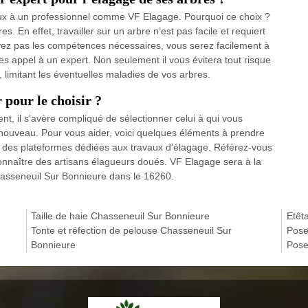
aux à un professionnel comme VF Elagage. Pourquoi ce choix ?
es. En effet, travailler sur un arbre n’est pas facile et requiert
ez pas les compétences nécessaires, vous serez facilement à
tes appel à un expert. Non seulement il vous évitera tout risque
s, limitant les éventuelles maladies de vos arbres.
 pour le choisir ?
t, il s’avère compliqué de sélectionner celui à qui vous
 nouveau. Pour vous aider, voici quelques éléments à prendre
e des plateformes dédiées aux travaux d’élagage. Référez-vous
onnaître des artisans élagueurs doués. VF Elagage sera à la
Chasseneuil Sur Bonnieure dans le 16260.
Taille de haie Chasseneuil Sur Bonnieure
Etêt
Tonte et réfection de pelouse Chasseneuil Sur
Pose
Bonnieure
Pose