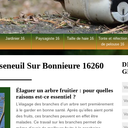
Jardinier 16
Paysagiste 16
Taille de haie 16
Tonte et réfection
de pelouse 16
seneuil Sur Bonnieure 16260
D
G
Élaguer un arbre fruitier : pour quelles
raisons est-ce essentiel ?
L’élagage des branches d’un arbre sert premièrement
à le garder en bonne santé. Après qu’elles aient porté
des fruits, ces branches peuvent en effet être
malades. Ce travail sur les branches permet de