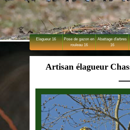
Elagueur 16
Pose de gazon en
Abattage d'arbres
rouleau 16
16
Artisan élagueur Chas