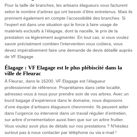
Pour la taille de branches, les artisans élagueurs vous facturent
selon le nombre d’arbres qui ont besoin d’être entretenus. Mais ils
prennent également en compte l’accessibilité des branches. Si
l’expert est dans une situation qui le force à faire usage de
matériels exclusifs à l’élagage, dont la nacelle, le prix de la
prestation va légèrement augmenter. En tout cas, si vous voulez
savoir précisément combien l’intervention vous coûtera, vous
devez impérativement faire une demande de devis détaillé auprès
de VF Elagage.
Élagage : VF Elagage est le plus plébiscité dans la
ville de Fleurac
À Fleurac, dans le 16200, VF Elagage est l’élagueur
professionnel de référence. Propriétaires dans cette localité,
adressez-vous à nous pour prendre soin de vos arbres. Avec un
lourd bagage d’expérience dans le domaine, nous disposons
d’une équipe d’artisans élagueurs chevronnés. Ils peuvent aider
dans l’urgence ou intervenir dans un travail régulier d’entretien,
sur arbre d’ornementation aussi bien que sur un arbre fruitier.
Vous voulez avoir plus de détails sur nos prestations ? N’hésitez
surtout pas à nous contacter par téléphone ou via e-mail !