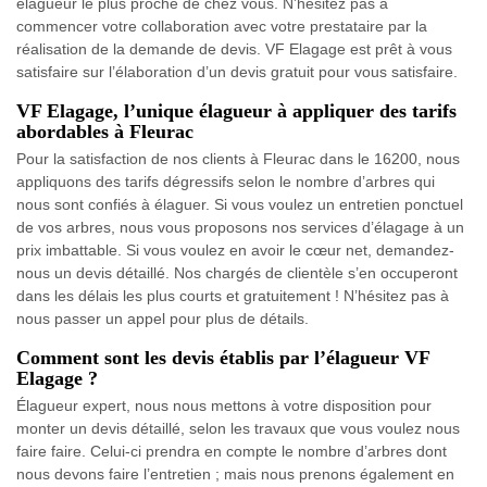
élagueur le plus proche de chez vous. N’hésitez pas à
commencer votre collaboration avec votre prestataire par la
réalisation de la demande de devis. VF Elagage est prêt à vous
satisfaire sur l’élaboration d’un devis gratuit pour vous satisfaire.
VF Elagage, l’unique élagueur à appliquer des tarifs
abordables à Fleurac
Pour la satisfaction de nos clients à Fleurac dans le 16200, nous
appliquons des tarifs dégressifs selon le nombre d’arbres qui
nous sont confiés à élaguer. Si vous voulez un entretien ponctuel
de vos arbres, nous vous proposons nos services d’élagage à un
prix imbattable. Si vous voulez en avoir le cœur net, demandez-
nous un devis détaillé. Nos chargés de clientèle s’en occuperont
dans les délais les plus courts et gratuitement ! N’hésitez pas à
nous passer un appel pour plus de détails.
Comment sont les devis établis par l’élagueur VF
Elagage ?
Élagueur expert, nous nous mettons à votre disposition pour
monter un devis détaillé, selon les travaux que vous voulez nous
faire faire. Celui-ci prendra en compte le nombre d’arbres dont
nous devons faire l’entretien ; mais nous prenons également en