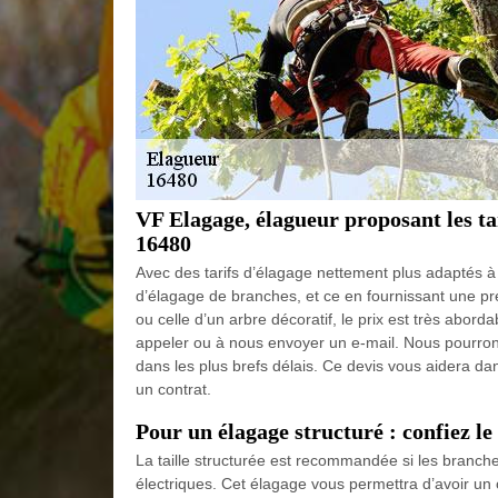
VF Elagage, élagueur proposant les tar
16480
Avec des tarifs d’élagage nettement plus adaptés à
d’élagage de branches, et ce en fournissant une prest
ou celle d’un arbre décoratif, le prix est très abord
appeler ou à nous envoyer un e-mail. Nous pourron
dans les plus brefs délais. Ce devis vous aidera d
un contrat.
Pour un élagage structuré : confiez le
La taille structurée est recommandée si les branche
électriques. Cet élagage vous permettra d’avoir un c