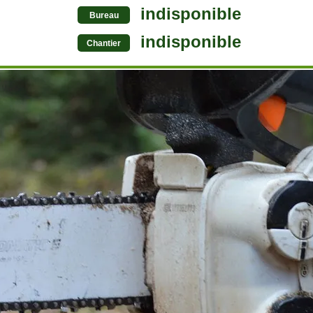
indisponible
Bureau
indisponible
Chantier