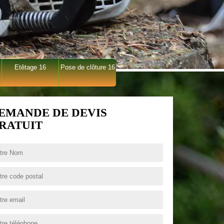
Etêtage 16
Pose de clôture 16
EMANDE DE DEVIS
RATUIT