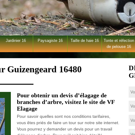
Jardinier 16
Paysagiste 16
Taille de haie 16
Tonte et réfection
de pelouse 16
ur Guizengeard 16480
D
G
Pour obtenir un devis d’élagage de
branches d’arbre, visitez le site de VF
Elagage
Pour savoir quelles sont nos conditions tarifaires,
vous êtes priés de faire un tour sur notre site internet.
Vous pourrez y demander un devis pour un travail