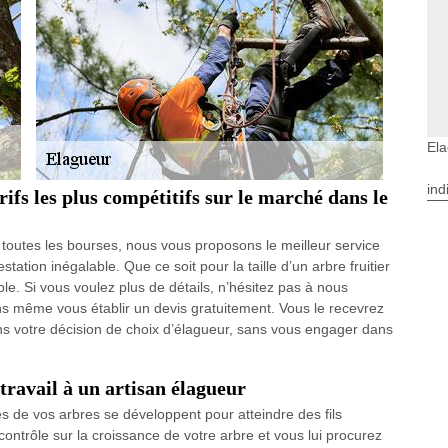
El
ind
ifs les plus compétitifs sur le marché dans le
 toutes les bourses, nous vous proposons le meilleur service
ation inégalable. Que ce soit pour la taille d’un arbre fruitier
able. Si vous voulez plus de détails, n’hésitez pas à nous
s même vous établir un devis gratuitement. Vous le recevrez
ans votre décision de choix d’élagueur, sans vous engager dans
 travail à un artisan élagueur
s de vos arbres se développent pour atteindre des fils
ontrôle sur la croissance de votre arbre et vous lui procurez