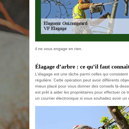
il ne vous engage en rien.
Élagage d’arbre : ce qu’il faut connaî
L’élagage est une tâche parmi celles qui consistent 
régulière. Cette opération peut avoir différents objec
mieux placé pour vous donner des conseils là-dess
est prêt à aider les propriétaires pour effectuer ce t
un courrier électronique si vous souhaitez avoir un d