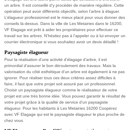
un arbre. Il est conseillé d’y procéder de manière régulière. Cette
opération peut avoir différents objectifs, selon l’arbre à élaguer.
L’élagueur professionnel est le mieux placé pour vous donner des
conseils là-dessus. Dans la ville de Les Metairies dans le 16200,
VF Elagage est prêt à aider les propriétaires pour effectuer ce
travail sur les arbres. N’hésitez pas à l’appeler ou à lui envoyer un
courrier électronique si vous souhaitez avoir un devis détaillé !
Paysagiste élagueur
Pour la réalisation d’une activité d’élagage d’arbre, il est
primordial d’assurer le bon déroulement des travaux. Mais la
valorisation du côté esthétique d’un arbre est également à ne pas
ignorer. Pour réaliser tous ces deux critères assez difficiles à
faire, il faut que votre projet soit assuré par un professionnel.
Choisir un paysagiste élagueur comme le réalisateur de votre
projet est une très bonne idée. Vous pouvez garantir le résultat de
votre projet grâce à la qualité de service d’un paysagiste
élagueur. Pour les habitants à Les Metairies 16200 Coopérez
avec VF Elagage qui est le paysagiste élagueur le plus proche de
chez vous.