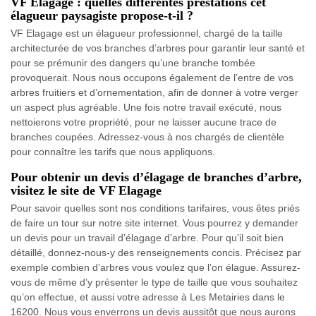
VF Elagage : quelles différentes prestations cet
élagueur paysagiste propose-t-il ?
VF Elagage est un élagueur professionnel, chargé de la taille
architecturée de vos branches d’arbres pour garantir leur santé et
pour se prémunir des dangers qu’une branche tombée
provoquerait. Nous nous occupons également de l’entre de vos
arbres fruitiers et d’ornementation, afin de donner à votre verger
un aspect plus agréable. Une fois notre travail exécuté, nous
nettoierons votre propriété, pour ne laisser aucune trace de
branches coupées. Adressez-vous à nos chargés de clientèle
pour connaître les tarifs que nous appliquons.
Pour obtenir un devis d’élagage de branches d’arbre,
visitez le site de VF Elagage
Pour savoir quelles sont nos conditions tarifaires, vous êtes priés
de faire un tour sur notre site internet. Vous pourrez y demander
un devis pour un travail d’élagage d’arbre. Pour qu’il soit bien
détaillé, donnez-nous-y des renseignements concis. Précisez par
exemple combien d’arbres vous voulez que l’on élague. Assurez-
vous de même d’y présenter le type de taille que vous souhaitez
qu’on effectue, et aussi votre adresse à Les Metairies dans le
16200. Nous vous enverrons un devis aussitôt que nous aurons