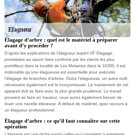
Élagage d’arbre : quel est le matériel à préparer
avant d’y procéder ?
D’après les explications de l’élagueur expert VF Elagage,
prestataire au savoir-faire confirmé par les clients les plus
pointilleux dans la localité de Les Metairies dans le 16200, il est
indéniable qu’une élagueuse est essentielle pour exécuter
l’élagage de branches d’arbres. Outre l’élagueuse, un autre outil
nécessaire également est la tronçonneuse. Le maniement de cet
appareil doit se faire avec la plus grande prudence. Le travail
pouvant se faire en hauteur, vous aurez également besoin de
louer une nacelle éleveuse. À défaut de matériel, ayez recours à
un élagueur professionnel.
Élagage d’arbre : ce qu’il faut connaître sur cette
opération
L’élagage est une tâche parmi celles qui consistent à entretenir