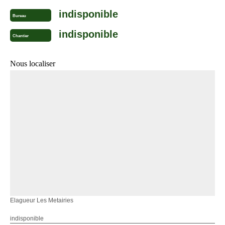
indisponible
Bureau
indisponible
Chantier
Nous localiser
Elagueur Les Metairies
indisponible