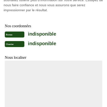
souhaitez obtenir plus d’information sur notre service. Essayez de
nous faire confiance et nous vous assurons que serez
impressionner par le résultat.
Nos coordonnées
indisponible
Bureau
indisponible
Chantier
Nous localiser