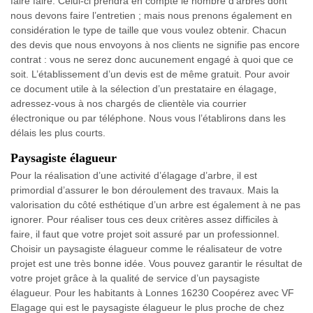
faire faire. Celui-ci prendra en compte le nombre d’arbres dont
nous devons faire l’entretien ; mais nous prenons également en
considération le type de taille que vous voulez obtenir. Chacun
des devis que nous envoyons à nos clients ne signifie pas encore
contrat : vous ne serez donc aucunement engagé à quoi que ce
soit. L’établissement d’un devis est de même gratuit. Pour avoir
ce document utile à la sélection d’un prestataire en élagage,
adressez-vous à nos chargés de clientèle via courrier
électronique ou par téléphone. Nous vous l’établirons dans les
délais les plus courts.
Paysagiste élagueur
Pour la réalisation d’une activité d’élagage d’arbre, il est
primordial d’assurer le bon déroulement des travaux. Mais la
valorisation du côté esthétique d’un arbre est également à ne pas
ignorer. Pour réaliser tous ces deux critères assez difficiles à
faire, il faut que votre projet soit assuré par un professionnel.
Choisir un paysagiste élagueur comme le réalisateur de votre
projet est une très bonne idée. Vous pouvez garantir le résultat de
votre projet grâce à la qualité de service d’un paysagiste
élagueur. Pour les habitants à Lonnes 16230 Coopérez avec VF
Elagage qui est le paysagiste élagueur le plus proche de chez