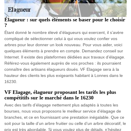
Élagueur : sur quels éléments se baser pour le choisir
?
Étant donné le nombre élevé d’élagueurs qui exercent, il s’avère
compliqué de sélectionner celui à qui vous voulez confier vos
arbres pour leur donner un look nouveau. Pour vous aider, voici
quelques éléments à prendre en compte. Demandez conseil sur
Internet. Il existe des plateformes dédiées aux travaux d’élagage.
Référez-vous également auprès de vos proches : ils pourraient
connaître des artisans élagueurs doués. VF Elagage sera à la
hauteur des clients les plus exigeants habitant à Lonnes dans le
16230.
VF Elagage, élagueur proposant les tarifs les plus
compétitifs sur le marché dans le 16230
Avec des tarifs d’élagage nettement plus adaptés à toutes les
bourses, nous vous proposons le meilleur service d’élagage de
branches, et ce en fournissant une prestation inégalable. Que ce
soit pour la taille d’un arbre fruitier ou celle d’un arbre décoratif, le
prix est très abordable. Si vous voulez plus de détails, n’hésitez