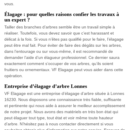
vous.
Élagage : pour quelles raisons confier les travaux à
un expert ?
Tailler des branches d’arbres semble être un travail simple à
réaliser. Toutefois, vous devez savoir que c’est harassant et
délicat à la fois. Si vous n’êtes pas qualifié pour le faire, l’élagage
peut être mal fait. Pour éviter de faire des dégâts sur les arbres,
dans l’entourage ou sur vous-même, il est recommandé de
demander l’aide d’un élagueur professionnel. Ce dernier saura
exactement comment s’occuper de vos arbres, qu’ils soient
fruitiers ou ornementaux. VF Elagage peut vous aider dans cette
opération.
Entreprise d’élagage d’arbre Lonnes
VF Elagage est une entreprise d’élagage d’arbre située à Lonnes
16230. Nous disposons une connaissance très fiable, suffisante
et pertinente qui nous aide à assurer le meilleur accomplissement
de notre projet. Nous avons des matériels en très bon état qui
peut élaguer tout type, tout état et voir même toute hauteur
d’arbre. N’hésitez pas à nous contacter directement si vous