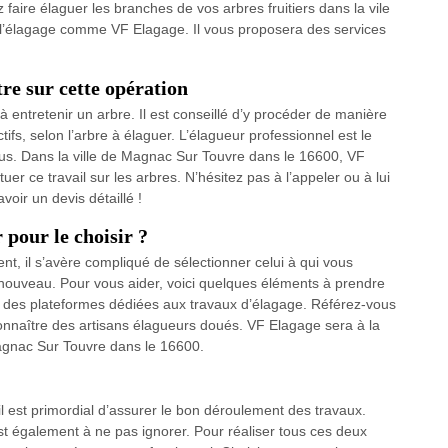
z faire élaguer les branches de vos arbres fruitiers dans la vile
 l’élagage comme VF Elagage. Il vous proposera des services
tre sur cette opération
à entretenir un arbre. Il est conseillé d’y procéder de manière
tifs, selon l’arbre à élaguer. L’élagueur professionnel est le
us. Dans la ville de Magnac Sur Touvre dans le 16600, VF
uer ce travail sur les arbres. N’hésitez pas à l’appeler ou à lui
voir un devis détaillé !
 pour le choisir ?
t, il s’avère compliqué de sélectionner celui à qui vous
 nouveau. Pour vous aider, voici quelques éléments à prendre
e des plateformes dédiées aux travaux d’élagage. Référez-vous
onnaître des artisans élagueurs doués. VF Elagage sera à la
Magnac Sur Touvre dans le 16600.
 il est primordial d’assurer le bon déroulement des travaux.
est également à ne pas ignorer. Pour réaliser tous ces deux