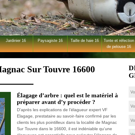
Jardinier 16
Paysagiste 16
Taille de haie 16
Tonte et réfection
de pelouse 16
Magnac Sur Touvre 16600
D
G
Élagage d’arbre : quel est le matériel à
préparer avant d’y procéder ?
D’après les explications de l’élagueur expert VF
Elagage, prestataire au savoir-faire confirmé par les
clients les plus pointilleux dans la localité de Magnac
Sur Touvre dans le 16600, il est indéniable qu’une