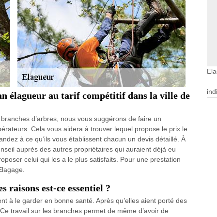
El
ind
n élagueur au tarif compétitif dans la ville de
e branches d’arbres, nous vous suggérons de faire un
érateurs. Cela vous aidera à trouver lequel propose le prix le
mandez à ce qu’ils vous établissent chacun un devis détaillé. À
onseil auprès des autres propriétaires qui auraient déjà eu
oposer celui qui les a le plus satisfaits. Pour une prestation
 Elagage.
s raisons est-ce essentiel ?
t à le garder en bonne santé. Après qu’elles aient porté des
. Ce travail sur les branches permet de même d’avoir de