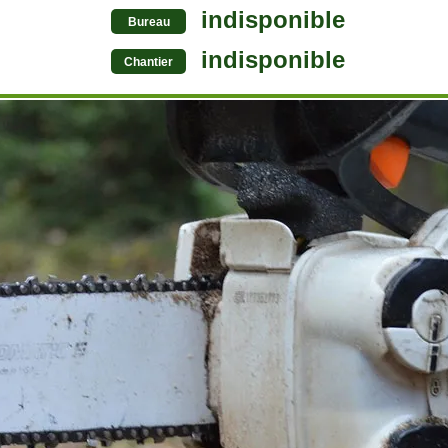
indisponible
Bureau
indisponible
Chantier