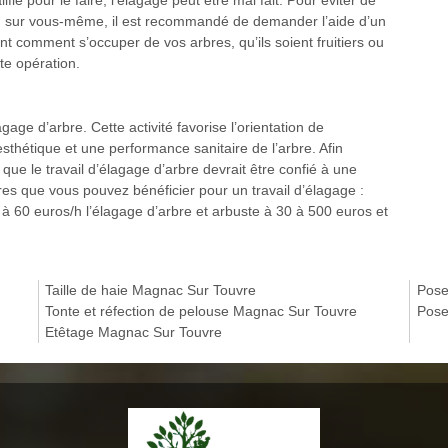
ifié pour le faire, l’élagage peut être mal fait. Pour éviter de
 ou sur vous-même, il est recommandé de demander l’aide d’un
t comment s’occuper de vos arbres, qu’ils soient fruitiers ou
te opération.
age d’arbre. Cette activité favorise l’orientation de
sthétique et une performance sanitaire de l’arbre. Afin
l que le travail d’élagage d’arbre devrait être confié à une
fres que vous pouvez bénéficier pour un travail d’élagage :
 60 euros/h l’élagage d’arbre et arbuste à 30 à 500 euros et
Taille de haie Magnac Sur Touvre
Pose
Tonte et réfection de pelouse Magnac Sur Touvre
Pose
Etêtage Magnac Sur Touvre