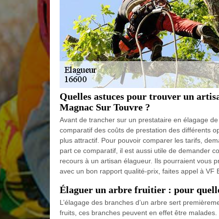
Quelles astuces pour trouver un artisa
Magnac Sur Touvre ?
Avant de trancher sur un prestataire en élagage d
comparatif des coûts de prestation des différents op
plus attractif. Pour pouvoir comparer les tarifs, de
part ce comparatif, il est aussi utile de demander c
recours à un artisan élagueur. Ils pourraient vous pr
avec un bon rapport qualité-prix, faites appel à VF
Élaguer un arbre fruitier : pour quelle
L’élagage des branches d’un arbre sert premièremen
fruits, ces branches peuvent en effet être malades