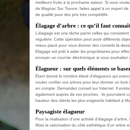
meilleurs fruits à la prochaine saison. Si vous voule
de Magnac Sur Touvre, faites appel à un expert de
de qualité pour des prix très compétitifs.
Élagage d’arbre : ce qu’il faut connaî
L’élagage est une tâche parmi celles qui consistent 
régulière. Cette opération peut avoir différents objec
mieux placé pour vous donner des conseils là-dess
Elagage est prêt à aider les propriétaires pour effect
envoyer un courrier électronique si vous souhaitez a
Élagueur : sur quels éléments se baser
Étant donné le nombre élevé d’élagueurs qui exercen
voulez confier vos arbres pour leur donner un look
en compte. Demandez conseil sur Internet. Il exist
également auprès de vos proches : ils pourraient c
hauteur des clients les plus exigeants habitant à 
Paysagiste élagueur
Pour la réalisation d’une activité d’élagage d’arbre,
Mais la valorisation du côté esthétique d’un arbre 