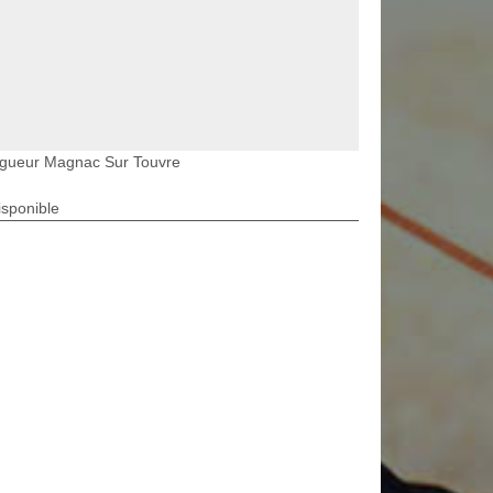
agueur Magnac Sur Touvre
isponible