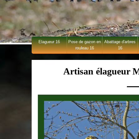
Elagueur 16
Pose de gazon en
Abattage d'arbres
rouleau 16
16
Artisan élagueur 