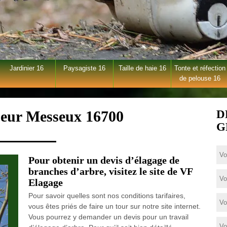
Jardinier 16
Paysagiste 16
Taille de haie 16
Tonte et réfection
de pelouse 16
ueur Messeux 16700
D
G
Pour obtenir un devis d’élagage de
branches d’arbre, visitez le site de VF
Elagage
Pour savoir quelles sont nos conditions tarifaires,
vous êtes priés de faire un tour sur notre site internet.
Vous pourrez y demander un devis pour un travail