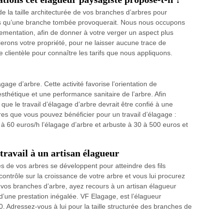
 la taille architecturée de vos branches d’arbres pour
ers qu’une branche tombée provoquerait. Nous nous occupons
rnementation, afin de donner à votre verger un aspect plus
ierons votre propriété, pour ne laisser aucune trace de
lientèle pour connaître les tarifs que nous appliquons.
age d’arbre. Cette activité favorise l’orientation de
sthétique et une performance sanitaire de l’arbre. Afin
l que le travail d’élagage d’arbre devrait être confié à une
fres que vous pouvez bénéficier pour un travail d’élagage :
 60 euros/h l’élagage d’arbre et arbuste à 30 à 500 euros et
 travail à un artisan élagueur
s de vos arbres se développent pour atteindre des fils
ontrôle sur la croissance de votre arbre et vous lui procurez
e vos branches d’arbre, ayez recours à un artisan élagueur
 d’une prestation inégalée. VF Elagage, est l’élagueur
 Adressez-vous à lui pour la taille structurée des branches de