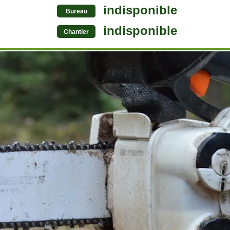
indisponible
Bureau
indisponible
Chantier