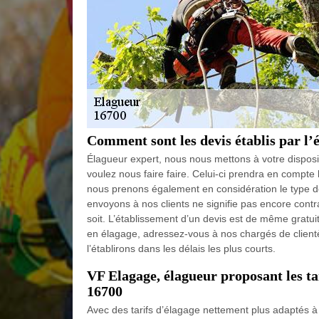
Comment sont les devis établis par l’
Élagueur expert, nous nous mettons à votre disposit
voulez nous faire faire. Celui-ci prendra en compte 
nous prenons également en considération le type de
envoyons à nos clients ne signifie pas encore con
soit. L’établissement d’un devis est de même gratuit
en élagage, adressez-vous à nos chargés de clientè
l’établirons dans les délais les plus courts.
VF Elagage, élagueur proposant les tar
16700
Avec des tarifs d’élagage nettement plus adaptés à