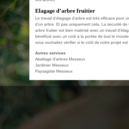
Elagage d’arbre fruitier
Le travail d’élagage d’arbre est très efficace pour u
d’un arbre. Et pas uniquement cela, La sécurité de
arbre fruitier est bien maitrisé avec un travail d’él
bénéficié avec un coût à la portée de tout le monde
vous souhaitez vérifier si le coût de notre projet es
Autres services
Abattage d'arbres Messeux
Jardinier Messeux
Paysagiste Messeux