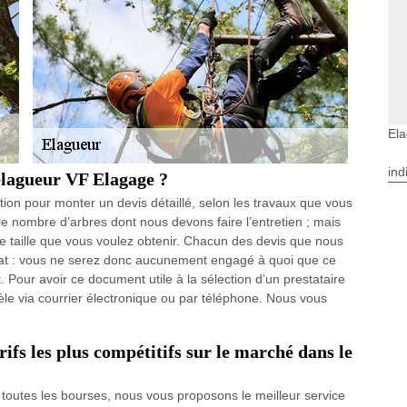
El
ind
élagueur VF Elagage ?
ion pour monter un devis détaillé, selon les travaux que vous
le nombre d’arbres dont nous devons faire l’entretien ; mais
 taille que vous voulez obtenir. Chacun des devis que nous
trat : vous ne serez donc aucunement engagé à quoi que ce
. Pour avoir ce document utile à la sélection d’un prestataire
le via courrier électronique ou par téléphone. Nous vous
ifs les plus compétitifs sur le marché dans le
 toutes les bourses, nous vous proposons le meilleur service