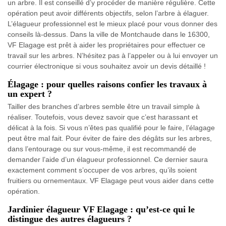
un arbre. Il est conseillé d’y procéder de manière régulière. Cette
opération peut avoir différents objectifs, selon l’arbre à élaguer.
L’élagueur professionnel est le mieux placé pour vous donner des
conseils là-dessus. Dans la ville de Montchaude dans le 16300,
VF Elagage est prêt à aider les propriétaires pour effectuer ce
travail sur les arbres. N’hésitez pas à l’appeler ou à lui envoyer un
courrier électronique si vous souhaitez avoir un devis détaillé !
Élagage : pour quelles raisons confier les travaux à
un expert ?
Tailler des branches d’arbres semble être un travail simple à
réaliser. Toutefois, vous devez savoir que c’est harassant et
délicat à la fois. Si vous n’êtes pas qualifié pour le faire, l’élagage
peut être mal fait. Pour éviter de faire des dégâts sur les arbres,
dans l’entourage ou sur vous-même, il est recommandé de
demander l’aide d’un élagueur professionnel. Ce dernier saura
exactement comment s’occuper de vos arbres, qu’ils soient
fruitiers ou ornementaux. VF Elagage peut vous aider dans cette
opération.
Jardinier élagueur VF Elagage : qu’est-ce qui le
distingue des autres élagueurs ?