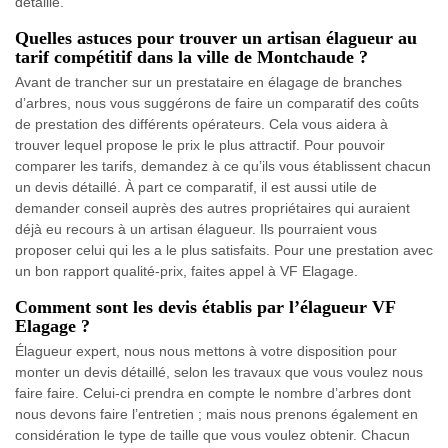
détaillé.
Quelles astuces pour trouver un artisan élagueur au
tarif compétitif dans la ville de Montchaude ?
Avant de trancher sur un prestataire en élagage de branches
d’arbres, nous vous suggérons de faire un comparatif des coûts
de prestation des différents opérateurs. Cela vous aidera à
trouver lequel propose le prix le plus attractif. Pour pouvoir
comparer les tarifs, demandez à ce qu’ils vous établissent chacun
un devis détaillé. À part ce comparatif, il est aussi utile de
demander conseil auprès des autres propriétaires qui auraient
déjà eu recours à un artisan élagueur. Ils pourraient vous
proposer celui qui les a le plus satisfaits. Pour une prestation avec
un bon rapport qualité-prix, faites appel à VF Elagage.
Comment sont les devis établis par l’élagueur VF
Elagage ?
Élagueur expert, nous nous mettons à votre disposition pour
monter un devis détaillé, selon les travaux que vous voulez nous
faire faire. Celui-ci prendra en compte le nombre d’arbres dont
nous devons faire l’entretien ; mais nous prenons également en
considération le type de taille que vous voulez obtenir. Chacun