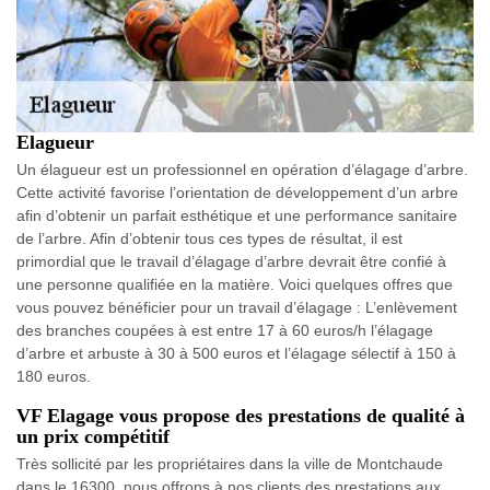
Elagueur
Un élagueur est un professionnel en opération d’élagage d’arbre.
Cette activité favorise l’orientation de développement d’un arbre
afin d’obtenir un parfait esthétique et une performance sanitaire
de l’arbre. Afin d’obtenir tous ces types de résultat, il est
primordial que le travail d’élagage d’arbre devrait être confié à
une personne qualifiée en la matière. Voici quelques offres que
vous pouvez bénéficier pour un travail d’élagage : L’enlèvement
des branches coupées à est entre 17 à 60 euros/h l’élagage
d’arbre et arbuste à 30 à 500 euros et l’élagage sélectif à 150 à
180 euros.
VF Elagage vous propose des prestations de qualité à
un prix compétitif
Très sollicité par les propriétaires dans la ville de Montchaude
dans le 16300, nous offrons à nos clients des prestations aux