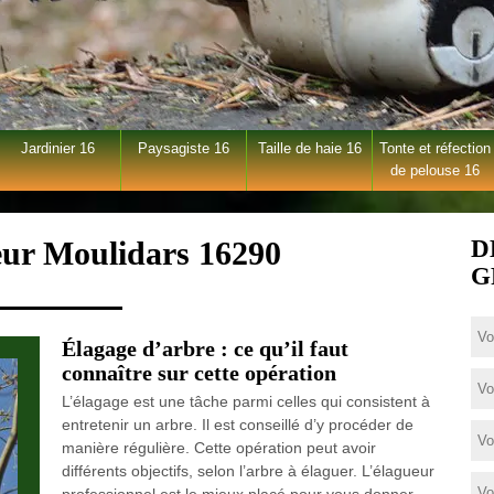
Jardinier 16
Paysagiste 16
Taille de haie 16
Tonte et réfection
de pelouse 16
eur Moulidars 16290
D
G
Élagage d’arbre : ce qu’il faut
connaître sur cette opération
L’élagage est une tâche parmi celles qui consistent à
entretenir un arbre. Il est conseillé d’y procéder de
manière régulière. Cette opération peut avoir
différents objectifs, selon l’arbre à élaguer. L’élagueur