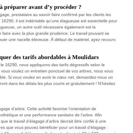
 à préparer avant d’y procéder ?
age, prestataire au savoir-faire confirmé par les clients les
le 16290, il est indéniable qu’une élagueuse est essentielle pour
agueuse, un autre outil nécessaire également est la
 faire avec la plus grande prudence. Le travail pouvant se
ouer une nacelle éleveuse. À défaut de matériel, ayez recours
quer des tarifs abordables à Moulidars
 le 16290, nous appliquons des tarifs dégressifs selon le
i vous voulez un entretien ponctuel de vos arbres, nous vous
able. Si vous voulez en avoir le cœur net, demandez-nous un
ront dans les délais les plus courts et gratuitement ! N’hésitez
age d’arbre. Cette activité favorise l’orientation de
sthétique et une performance sanitaire de l’arbre. Afin
l que le travail d’élagage d’arbre devrait être confié à une
fres que vous pouvez bénéficier pour un travail d’élagage :