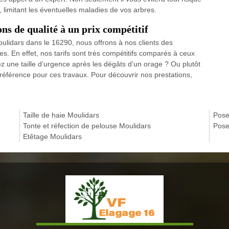
s, limitant les éventuelles maladies de vos arbres.
ns de qualité à un prix compétitif
 Moulidars dans le 16290, nous offrons à nos clients des
es. En effet, nos tarifs sont très compétitifs comparés à ceux
ez une taille d’urgence après les dégâts d’un orage ? Ou plutôt
référence pour ces travaux. Pour découvrir nos prestations,
Taille de haie Moulidars
Pose
Tonte et réfection de pelouse Moulidars
Pose
Etêtage Moulidars