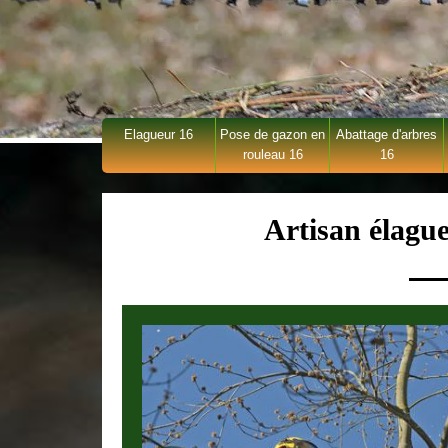
Elagueur 16
Pose de gazon en
Abattage d'arbres
rouleau 16
16
Artisan élagu