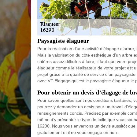
Paysagiste élagueur
Pour la réalisation d’une activité d’élagage d’arbre,
Mais la valorisation du côté esthétique d’un arbre 
critères assez difficiles à faire, il faut que votre p
élagueur comme le réalisateur de votre projet est u
projet grâce à la qualité de service d’un paysagist
avec VF Elagage qui est le paysagiste élagueur le 
Pour obtenir un devis d’élagage de bra
Pour savoir quelles sont nos conditions tarifaires, v
pourrez y demander un devis pour un travail d’élaga
renseignements concis. Précisez par exemple combi
même d’y présenter le type de taille que vous souha
16290. Nous vous enverrons un devis aussitôt que 
gratuitement et il ne vous engage en rien.