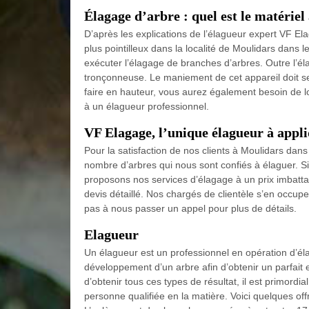
Élagage d’arbre : quel est le matériel
D’après les explications de l’élagueur expert VF Elag
plus pointilleux dans la localité de Moulidars dans 
exécuter l’élagage de branches d’arbres. Outre l’él
tronçonneuse. Le maniement de cet appareil doit se
faire en hauteur, vous aurez également besoin de l
à un élagueur professionnel.
VF Elagage, l’unique élagueur à appli
Pour la satisfaction de nos clients à Moulidars dans
nombre d’arbres qui nous sont confiés à élaguer. S
proposons nos services d’élagage à un prix imbatt
devis détaillé. Nos chargés de clientèle s’en occupe
pas à nous passer un appel pour plus de détails.
Elagueur
Un élagueur est un professionnel en opération d’élag
développement d’un arbre afin d’obtenir un parfait e
d’obtenir tous ces types de résultat, il est primordia
personne qualifiée en la matière. Voici quelques of