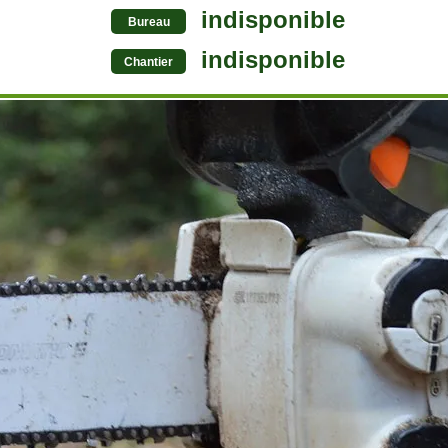
indisponible
Bureau
indisponible
Chantier