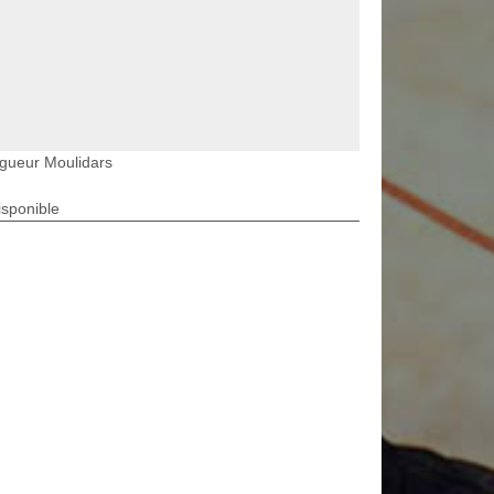
gueur Moulidars
isponible