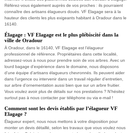
Référez-vous également auprès de vos proches : ils pourraient
connaître des artisans élagueurs doués. VF Elagage sera à la
hauteur des clients les plus exigeants habitant à Oradour dans le
16140.
Élagage : VF Elagage est le plus plébiscité dans la
ville de Oradour
À Oradour, dans le 16140, VF Elagage est l’élagueur
professionnel de référence. Propriétaires dans cette localité,
adressez-vous à nous pour prendre soin de vos arbres. Avec un
lourd bagage d’expérience dans le domaine, nous disposons
d’une équipe d’artisans élagueurs chevronnés. Ils peuvent aider
dans l’urgence ou intervenir dans un travail régulier d’entretien,
sur arbre d’ornementation aussi bien que sur un arbre fruitier.
Vous voulez avoir plus de détails sur nos prestations ? N’hésitez
surtout pas à nous contacter par téléphone ou via e-mail !
Comment sont les devis établis par l’élagueur VF
Elagage ?
Élagueur expert, nous nous mettons à votre disposition pour
monter un devis détaillé, selon les travaux que vous voulez nous