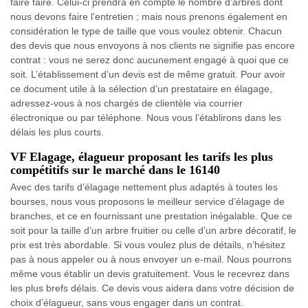
faire faire. Celui-ci prendra en compte le nombre d’arbres dont
nous devons faire l’entretien ; mais nous prenons également en
considération le type de taille que vous voulez obtenir. Chacun
des devis que nous envoyons à nos clients ne signifie pas encore
contrat : vous ne serez donc aucunement engagé à quoi que ce
soit. L’établissement d’un devis est de même gratuit. Pour avoir
ce document utile à la sélection d’un prestataire en élagage,
adressez-vous à nos chargés de clientèle via courrier
électronique ou par téléphone. Nous vous l’établirons dans les
délais les plus courts.
VF Elagage, élagueur proposant les tarifs les plus
compétitifs sur le marché dans le 16140
Avec des tarifs d’élagage nettement plus adaptés à toutes les
bourses, nous vous proposons le meilleur service d’élagage de
branches, et ce en fournissant une prestation inégalable. Que ce
soit pour la taille d’un arbre fruitier ou celle d’un arbre décoratif, le
prix est très abordable. Si vous voulez plus de détails, n’hésitez
pas à nous appeler ou à nous envoyer un e-mail. Nous pourrons
même vous établir un devis gratuitement. Vous le recevrez dans
les plus brefs délais. Ce devis vous aidera dans votre décision de
choix d’élagueur, sans vous engager dans un contrat.