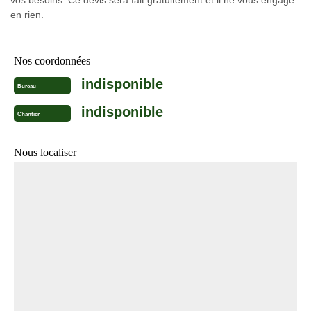
vos besoins. Ce devis sera fait gratuitement et il ne vous engage
en rien.
Nos coordonnées
indisponible
Bureau
indisponible
Chantier
Nous localiser