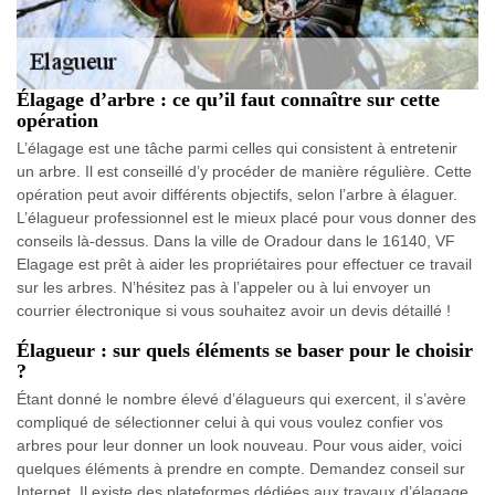
Élagage d’arbre : ce qu’il faut connaître sur cette
opération
L’élagage est une tâche parmi celles qui consistent à entretenir
un arbre. Il est conseillé d’y procéder de manière régulière. Cette
opération peut avoir différents objectifs, selon l’arbre à élaguer.
L’élagueur professionnel est le mieux placé pour vous donner des
conseils là-dessus. Dans la ville de Oradour dans le 16140, VF
Elagage est prêt à aider les propriétaires pour effectuer ce travail
sur les arbres. N’hésitez pas à l’appeler ou à lui envoyer un
courrier électronique si vous souhaitez avoir un devis détaillé !
Élagueur : sur quels éléments se baser pour le choisir
?
Étant donné le nombre élevé d’élagueurs qui exercent, il s’avère
compliqué de sélectionner celui à qui vous voulez confier vos
arbres pour leur donner un look nouveau. Pour vous aider, voici
quelques éléments à prendre en compte. Demandez conseil sur
Internet. Il existe des plateformes dédiées aux travaux d’élagage.