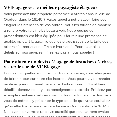
VF Elagage est le meilleur paysagiste élagueur
Vous possédez une propriété parsemée d’arbres dans la ville de
Oradour dans le 16140 ? Faites appel à notre savoir-faire pour
élaguer les branches de vos arbres. Nous les taillons de manière
à rendre votre jardin plus beau à voir. Notre équipe de
professionnels est bien équipée pour fournir une prestation de
qualité, incluant la garantie que les plaies issues de la taille des
arbres n’auront aucun effet sur leur santé. Pour avoir plus de
détails sur nos services, n’hésitez pas à nous appeler !
Pour obtenir un devis d’élagage de branches d’arbre,
visitez le site de VF Elagage
Pour savoir quelles sont nos conditions tarifaires, vous êtes priés
de faire un tour sur notre site internet. Vous pourrez y demander
un devis pour un travail d’élagage d’arbre. Pour qu’il soit bien
détaillé, donnez-nous-y des renseignements concis. Précisez par
exemple combien d’arbres vous voulez que l’on élague. Assurez-
vous de même d’y présenter le type de taille que vous souhaitez
qu’on effectue, et aussi votre adresse à Oradour dans le 16140.
Nous vous enverrons un devis aussitôt que nous aurons évalué