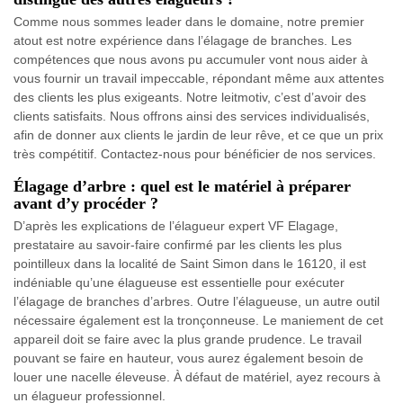
Comme nous sommes leader dans le domaine, notre premier
atout est notre expérience dans l’élagage de branches. Les
compétences que nous avons pu accumuler vont nous aider à
vous fournir un travail impeccable, répondant même aux attentes
des clients les plus exigeants. Notre leitmotiv, c’est d’avoir des
clients satisfaits. Nous offrons ainsi des services individualisés,
afin de donner aux clients le jardin de leur rêve, et ce que un prix
très compétitif. Contactez-nous pour bénéficier de nos services.
Élagage d’arbre : quel est le matériel à préparer
avant d’y procéder ?
D’après les explications de l’élagueur expert VF Elagage,
prestataire au savoir-faire confirmé par les clients les plus
pointilleux dans la localité de Saint Simon dans le 16120, il est
indéniable qu’une élagueuse est essentielle pour exécuter
l’élagage de branches d’arbres. Outre l’élagueuse, un autre outil
nécessaire également est la tronçonneuse. Le maniement de cet
appareil doit se faire avec la plus grande prudence. Le travail
pouvant se faire en hauteur, vous aurez également besoin de
louer une nacelle éleveuse. À défaut de matériel, ayez recours à
un élagueur professionnel.