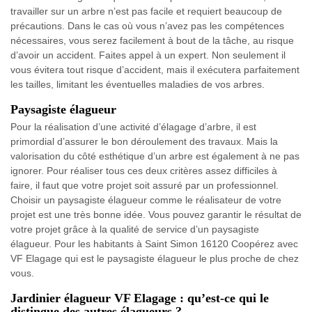
travailler sur un arbre n’est pas facile et requiert beaucoup de
précautions. Dans le cas où vous n’avez pas les compétences
nécessaires, vous serez facilement à bout de la tâche, au risque
d’avoir un accident. Faites appel à un expert. Non seulement il
vous évitera tout risque d’accident, mais il exécutera parfaitement
les tailles, limitant les éventuelles maladies de vos arbres.
Paysagiste élagueur
Pour la réalisation d’une activité d’élagage d’arbre, il est
primordial d’assurer le bon déroulement des travaux. Mais la
valorisation du côté esthétique d’un arbre est également à ne pas
ignorer. Pour réaliser tous ces deux critères assez difficiles à
faire, il faut que votre projet soit assuré par un professionnel.
Choisir un paysagiste élagueur comme le réalisateur de votre
projet est une très bonne idée. Vous pouvez garantir le résultat de
votre projet grâce à la qualité de service d’un paysagiste
élagueur. Pour les habitants à Saint Simon 16120 Coopérez avec
VF Elagage qui est le paysagiste élagueur le plus proche de chez
vous.
Jardinier élagueur VF Elagage : qu’est-ce qui le
distingue des autres élagueurs ?