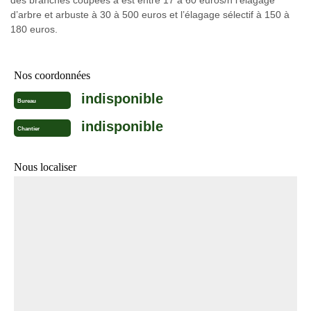
des branches coupées à est entre 17 à 60 euros/h l’élagage
d’arbre et arbuste à 30 à 500 euros et l’élagage sélectif à 150 à
180 euros.
Nos coordonnées
indisponible
Bureau
indisponible
Chantier
Nous localiser