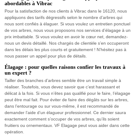
abordables à Vibrac
Pour la satisfaction de nos clients à Vibrac dans le 16120, nous
appliquons des tarifs dégressifs selon le nombre d’arbres qui
nous sont confiés à élaguer. Si vous voulez un entretien ponctuel
de vos arbres, nous vous proposons nos services d’élagage à un
prix imbattable. Si vous voulez en avoir le cœur net, demandez-
nous un devis détaillé. Nos chargés de clientèle s’en occuperont
dans les délais les plus courts et gratuitement ! N’hésitez pas à
nous passer un appel pour plus de détails.
Élagage : pour quelles raisons confier les travaux à
un expert ?
Tailler des branches d’arbres semble être un travail simple à
réaliser. Toutefois, vous devez savoir que c’est harassant et
délicat à la fois. Si vous n’êtes pas qualifié pour le faire, l’élagage
peut être mal fait. Pour éviter de faire des dégâts sur les arbres,
dans l’entourage ou sur vous-même, il est recommandé de
demander l’aide d’un élagueur professionnel. Ce dernier saura
exactement comment s’occuper de vos arbres, qu’ils soient
fruitiers ou ornementaux. VF Elagage peut vous aider dans cette
opération.