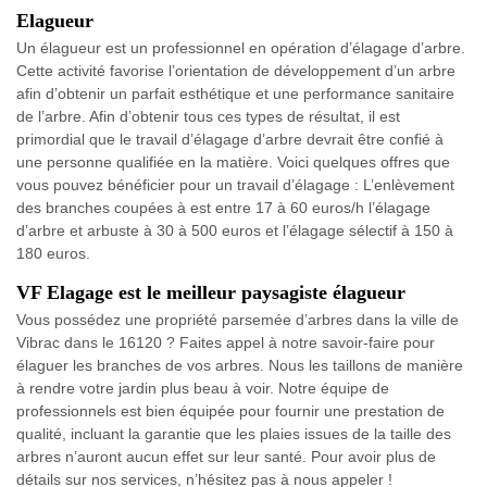
Elagueur
Un élagueur est un professionnel en opération d’élagage d’arbre.
Cette activité favorise l’orientation de développement d’un arbre
afin d’obtenir un parfait esthétique et une performance sanitaire
de l’arbre. Afin d’obtenir tous ces types de résultat, il est
primordial que le travail d’élagage d’arbre devrait être confié à
une personne qualifiée en la matière. Voici quelques offres que
vous pouvez bénéficier pour un travail d’élagage : L’enlèvement
des branches coupées à est entre 17 à 60 euros/h l’élagage
d’arbre et arbuste à 30 à 500 euros et l’élagage sélectif à 150 à
180 euros.
VF Elagage est le meilleur paysagiste élagueur
Vous possédez une propriété parsemée d’arbres dans la ville de
Vibrac dans le 16120 ? Faites appel à notre savoir-faire pour
élaguer les branches de vos arbres. Nous les taillons de manière
à rendre votre jardin plus beau à voir. Notre équipe de
professionnels est bien équipée pour fournir une prestation de
qualité, incluant la garantie que les plaies issues de la taille des
arbres n’auront aucun effet sur leur santé. Pour avoir plus de
détails sur nos services, n’hésitez pas à nous appeler !