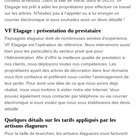
conseils là-dessus. Dans la ville de Vibrac dans le 16120, VF
Elagage est prêt à aider les propriétaires pour effectuer ce travail
sur les arbres. N’hésitez pas à l’appeler ou à lui envoyer un
courrier électronique si vous souhaitez avoir un devis détaillé !
VF Elagage : présentation du prestataire
Paysagiste élagueur doté de nombreuses années d’expérience,
VF Elagage est l’opérateur de référence. Nous intervenons aussi
bien pour les particuliers du secteur privé que pour
l’Administration. Afin d’offrir la meilleure qualité de prestation à
nos clients, nous déployons toutes nos compétences. Les
propriétaires ayant des arbres de décoration dans leur domaine
nous font confiance et préfèrent nous confier l’aménagement de
leur jardin. Pour avoir une idée de ce que nous avons déjà
réalisé, nous vous invitons à visiter notre site Internet. Vous
pouvez également nous contacter par téléphone ou via courrier
électronique si vous voulez que nous vous établissions des devis
détaillé.
Quelques détails sur les tarifs appliqués par les
artisans élagueurs
Pour la taille de branches, les artisans élagueurs vous facturent