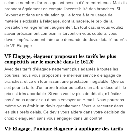
selon le nombre d’arbres qui ont besoin d’être entretenus. Mais ils
prennent également en compte l’accessibilité des branches. Si
l’expert est dans une situation qui le force à faire usage de
matériels exclusifs à l’élagage, dont la nacelle, le prix de la
prestation va légèrement augmenter. En tout cas, si vous voulez
savoir précisément combien l’intervention vous coûtera, vous
devez impérativement faire une demande de devis détaillé auprès
de VF Elagage.
VF Elagage, élagueur proposant les tarifs les plus
compétitifs sur le marché dans le 16120
Avec des tarifs d’élagage nettement plus adaptés à toutes les
bourses, nous vous proposons le meilleur service d’élagage de
branches, et ce en fournissant une prestation inégalable. Que ce
soit pour la taille d’un arbre fruitier ou celle d’un arbre décoratif, le
prix est très abordable. Si vous voulez plus de détails, n’hésitez
pas à nous appeler ou à nous envoyer un e-mail. Nous pourrons
même vous établir un devis gratuitement. Vous le recevrez dans
les plus brefs délais. Ce devis vous aidera dans votre décision de
choix d’élagueur, sans vous engager dans un contrat.
VF Elagage, l’unique élagueur à appliquer des tarifs