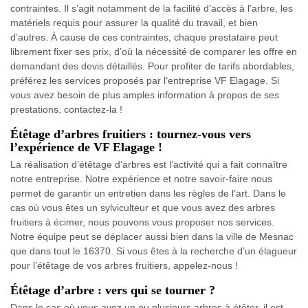
contraintes. Il s’agit notamment de la facilité d’accès à l’arbre, les
matériels requis pour assurer la qualité du travail, et bien
d’autres. À cause de ces contraintes, chaque prestataire peut
librement fixer ses prix, d’où la nécessité de comparer les offre en
demandant des devis détaillés. Pour profiter de tarifs abordables,
préférez les services proposés par l’entreprise VF Elagage. Si
vous avez besoin de plus amples information à propos de ses
prestations, contactez-la !
Étêtage d’arbres fruitiers : tournez-vous vers
l’expérience de VF Elagage !
La réalisation d’étêtage d’arbres est l’activité qui a fait connaître
notre entreprise. Notre expérience et notre savoir-faire nous
permet de garantir un entretien dans les règles de l’art. Dans le
cas où vous êtes un sylviculteur et que vous avez des arbres
fruitiers à écimer, nous pouvons vous proposer nos services.
Notre équipe peut se déplacer aussi bien dans la ville de Mesnac
que dans tout le 16370. Si vous êtes à la recherche d’un élagueur
pour l’étêtage de vos arbres fruitiers, appelez-nous !
Étêtage d’arbre : vers qui se tourner ?
Dans le cas où vous avez un ou plusieurs arbres à étêter, il est