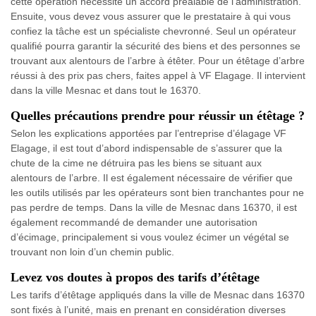
cette opération nécessite un accord préalable de l’administration.
Ensuite, vous devez vous assurer que le prestataire à qui vous
confiez la tâche est un spécialiste chevronné. Seul un opérateur
qualifié pourra garantir la sécurité des biens et des personnes se
trouvant aux alentours de l’arbre à étêter. Pour un étêtage d’arbre
réussi à des prix pas chers, faites appel à VF Elagage. Il intervient
dans la ville Mesnac et dans tout le 16370.
Quelles précautions prendre pour réussir un étêtage ?
Selon les explications apportées par l’entreprise d’élagage VF
Elagage, il est tout d’abord indispensable de s’assurer que la
chute de la cime ne détruira pas les biens se situant aux
alentours de l’arbre. Il est également nécessaire de vérifier que
les outils utilisés par les opérateurs sont bien tranchantes pour ne
pas perdre de temps. Dans la ville de Mesnac dans 16370, il est
également recommandé de demander une autorisation
d’écimage, principalement si vous voulez écimer un végétal se
trouvant non loin d’un chemin public.
Levez vos doutes à propos des tarifs d’étêtage
Les tarifs d’étêtage appliqués dans la ville de Mesnac dans 16370
sont fixés à l’unité, mais en prenant en considération diverses