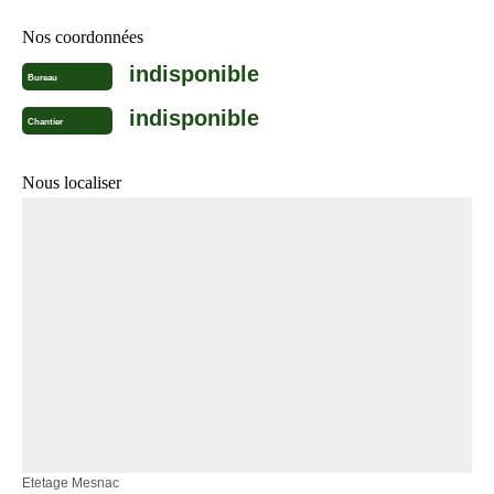
Nos coordonnées
indisponible
Bureau
indisponible
Chantier
Nous localiser
Etetage Mesnac