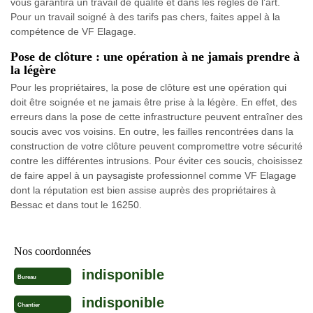
vous garantira un travail de qualité et dans les règles de l’art.
Pour un travail soigné à des tarifs pas chers, faites appel à la
compétence de VF Elagage.
Pose de clôture : une opération à ne jamais prendre à
la légère
Pour les propriétaires, la pose de clôture est une opération qui
doit être soignée et ne jamais être prise à la légère. En effet, des
erreurs dans la pose de cette infrastructure peuvent entraîner des
soucis avec vos voisins. En outre, les failles rencontrées dans la
construction de votre clôture peuvent compromettre votre sécurité
contre les différentes intrusions. Pour éviter ces soucis, choisissez
de faire appel à un paysagiste professionnel comme VF Elagage
dont la réputation est bien assise auprès des propriétaires à
Bessac et dans tout le 16250.
Nos coordonnées
indisponible
Bureau
indisponible
Chantier