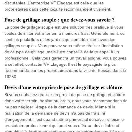
discutables. L’entreprise VF Elagage est celle que les
propriétaires dans cette localité recommandent vivement.
Pose de grillage souple : que devez-vous savoir ?
La pose de grillage souple est une solution très pratique si vous
voulez délimiter votre terrain à moindres frais. Généralement, ce
sont les poulaillers et les jardins qui sont délimités avec des
grillages souples. Vous pouvez vous-même réaliser l’installation
de ce type de grillage, mais il est conseillé de faire appel à un
professionnel. Cela vous garantira un travail soigné. Vous pouvez,
à cet effet, contacter VF Elagage. Il est le paysagiste le plus
recommandé par les propriétaires dans la ville de Bessac dans le
16250.
Devis d’une entreprise de pose de grillage et clôture
Si vous souhaitez réaliser un projet de pose de grillage et clôture
dans votre terrain, habitat ou jardin, nous vous recommandons de
ne pas négliger l’étape de la demande de devis. Même si la
réalisation de la demande de devis n’a pas de frais, ni
d’engagement, il est quand même primordial de savoir choisir le
prestataire professionnel qui peut vous offrir un devis fiable et
bien détaillé. Mettre en contact avec une entreprise qualifiée est