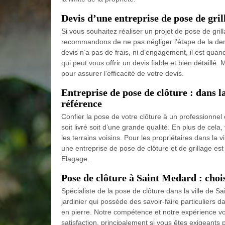
Devis d’une entreprise de pose de gril
Si vous souhaitez réaliser un projet de pose de grill
recommandons de ne pas négliger l’étape de la de
devis n’a pas de frais, ni d’engagement, il est quan
qui peut vous offrir un devis fiable et bien détaillé
pour assurer l’efficacité de votre devis.
Entreprise de pose de clôture : dans l
référence
Confier la pose de votre clôture à un professionnel e
soit livré soit d’une grande qualité. En plus de cel
les terrains voisins. Pour les propriétaires dans la 
une entreprise de pose de clôture et de grillage est
Elagage.
Pose de clôture à Saint Medard : chois
Spécialiste de la pose de clôture dans la ville de 
jardinier qui possède des savoir-faire particuliers da
en pierre. Notre compétence et notre expérience vo
satisfaction, principalement si vous êtes exigeants p