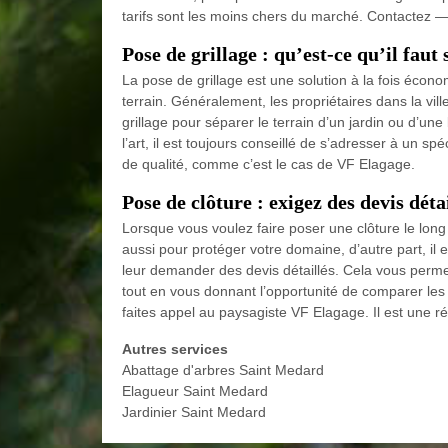
tarifs sont les moins chers du marché. Contactez
Pose de grillage : qu’est-ce qu’il faut 
La pose de grillage est une solution à la fois écono
terrain. Généralement, les propriétaires dans la vil
grillage pour séparer le terrain d’un jardin ou d’un
l’art, il est toujours conseillé de s’adresser à un sp
de qualité, comme c’est le cas de VF Elagage.
Pose de clôture : exigez des devis déta
Lorsque vous voulez faire poser une clôture le long 
aussi pour protéger votre domaine, d’autre part, il 
leur demander des devis détaillés. Cela vous permet
tout en vous donnant l’opportunité de comparer les 
faites appel au paysagiste VF Elagage. Il est une r
Autres services
Abattage d'arbres Saint Medard
Elagueur Saint Medard
Jardinier Saint Medard