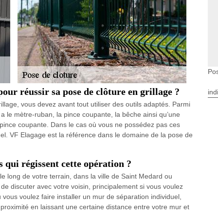
Pos
pour réussir sa pose de clôture en grillage ?
ind
illage, vous devez avant tout utiliser des outils adaptés. Parmi
y a le mètre-ruban, la pince coupante, la bêche ainsi qu’une
e pince coupante. Dans le cas où vous ne possédez pas ces
onnel. VF Elagage est la référence dans le domaine de la pose de
es qui régissent cette opération ?
e long de votre terrain, dans la ville de Saint Medard ou
é de discuter avec votre voisin, principalement si vous voulez
 vous voulez faire installer un mur de séparation individuel,
à proximité en laissant une certaine distance entre votre mur et