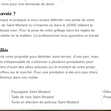
 — nous pour une demande de devis.
savoir ?
mique et pratique si vous voulez délimiter une partie de votre
le de Saint Medard ou n’importe où dans le 16300 utilisent le
e basse-cour. Pour la pose de votre grillage dans les règles de
écialiste en la matière. Le professionnel vous garantira un travail
illés
de votre propriété pour délimiter votre terrain, d’une part, mais
est indispensable de s’adresser à plusieurs prestataires pour
tra d’avoir des idées précises sur le montant de votre projet,
offres sur le marché. Pour une prestation à des prix pas chers,
éférence dans son métier.
Paysagiste Saint Medard
Etêt
Taille de haie Saint Medard
Pose
Tonte et réfection de pelouse Saint Medard