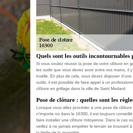
Quels sont les outils incontournables 
Si vous voulez réussir la pose de votre clôture en gr
les outils que vous devez avoir entre vos mains, il 
truelle. En plus de cela, vous devez disposer d’un
outils, il est possible de faire appel à un professi
clôture en grillage dans la ville de Saint Medard.
Pose de clôture : quelles sont les règl
Lorsque vous allez procéder à une pose de clôture l
n’importe où dans le 16300, il est toujours conseill
faire installer une clôture mitoyenne. Dans le cas où
veillez à ne jamais empiéter le terrain se trouvant 
la limite de la propriété.