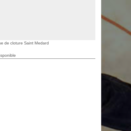
e de cloture Saint Medard
isponible