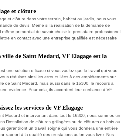
lage et clôture
age et clôture dans votre terrain, habitat ou jardin, nous vous
mande de devis. Même si la réalisation de la demande de
d même primordial de savoir choisir le prestataire professionnel
. Mettre en contact avec une entreprise qualifiée est nécessaire
a ville de Saint Medard, VF Elagage est la
st une solution efficace si vous voulez que le travail qui vous
a, vous réduisez ainsi les erreurs liées à des empiétements sur
ville de Saint Medard, mais aussi dans le 16300, le recours à
 une évidence. Pour cela, ils accordent leur confiance à VF
issez les services de VF Elagage
Saint Medard et intervenant dans tout le 16300, nous sommes un
ns l’installation de clôtures grillagées ou de clôtures en bois ou
us garantiront un travail soigné qui vous donnera une entière
ar rapport à la qualité des prestations qu’on vous livre. Nos