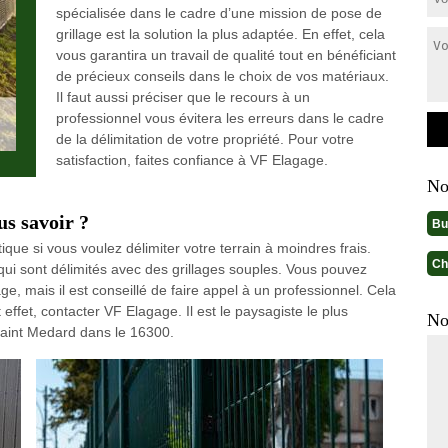
spécialisée dans le cadre d’une mission de pose de
grillage est la solution la plus adaptée. En effet, cela
vous garantira un travail de qualité tout en bénéficiant
de précieux conseils dans le choix de vos matériaux.
Il faut aussi préciser que le recours à un
professionnel vous évitera les erreurs dans le cadre
de la délimitation de votre propriété. Pour votre
satisfaction, faites confiance à VF Elagage.
No
us savoir ?
Bu
ique si vous voulez délimiter votre terrain à moindres frais.
Ch
 qui sont délimités avec des grillages souples. Vous pouvez
age, mais il est conseillé de faire appel à un professionnel. Cela
effet, contacter VF Elagage. Il est le paysagiste le plus
No
Saint Medard dans le 16300.