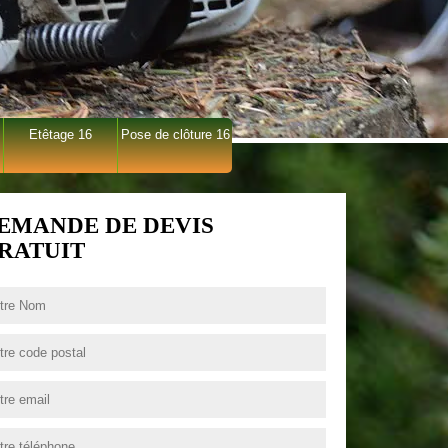
Etêtage 16
Pose de clôture 16
EMANDE DE DEVIS
RATUIT