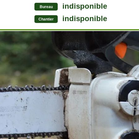
indisponible
Bureau
indisponible
Chantier