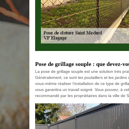
Pose de grillage souple : que devez-vo
La pose de grillage souple est une solution très prat
Généralement, ce sont les poulaillers et les jardins
vous-même réaliser l’installation de ce type de grill
vous garantira un travail soigné. Vous pouvez, à cet 
recommandé par les propriétaires dans la ville de 