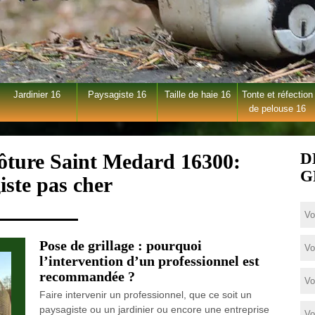
Jardinier 16
Paysagiste 16
Taille de haie 16
Tonte et réfection
de pelouse 16
lôture Saint Medard 16300:
D
G
iste pas cher
Pose de grillage : pourquoi
l’intervention d’un professionnel est
recommandée ?
Faire intervenir un professionnel, que ce soit un
paysagiste ou un jardinier ou encore une entreprise