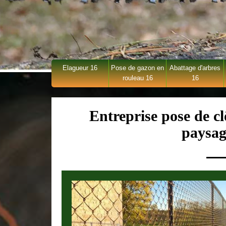
Elagueur 16
Pose de gazon en
Abattage d'arbres
rouleau 16
16
Entreprise pose de c
paysag