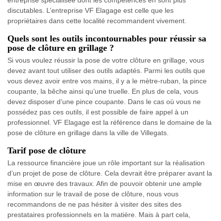
entreprise spécialisée dont les compétences en sont plus
discutables. L’entreprise VF Elagage est celle que les
propriétaires dans cette localité recommandent vivement.
Quels sont les outils incontournables pour réussir sa
pose de clôture en grillage ?
Si vous voulez réussir la pose de votre clôture en grillage, vous
devez avant tout utiliser des outils adaptés. Parmi les outils que
vous devez avoir entre vos mains, il y a le mètre-ruban, la pince
coupante, la bêche ainsi qu’une truelle. En plus de cela, vous
devez disposer d’une pince coupante. Dans le cas où vous ne
possédez pas ces outils, il est possible de faire appel à un
professionnel. VF Elagage est la référence dans le domaine de la
pose de clôture en grillage dans la ville de Villegats.
Tarif pose de clôture
La ressource financière joue un rôle important sur la réalisation
d’un projet de pose de clôture. Cela devrait être préparer avant la
mise en œuvre des travaux. Afin de pouvoir obtenir une ample
information sur le travail de pose de clôture, nous vous
recommandons de ne pas hésiter à visiter des sites des
prestataires professionnels en la matière. Mais à part cela,