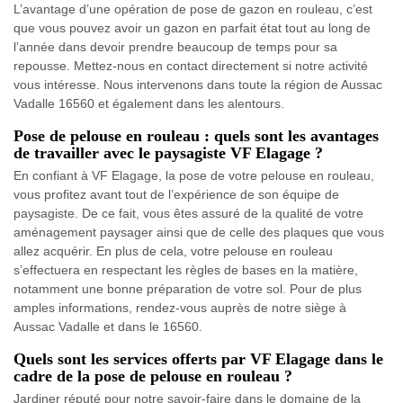
L’avantage d’une opération de pose de gazon en rouleau, c’est
que vous pouvez avoir un gazon en parfait état tout au long de
l’année dans devoir prendre beaucoup de temps pour sa
repousse. Mettez-nous en contact directement si notre activité
vous intéresse. Nous intervenons dans toute la région de Aussac
Vadalle 16560 et également dans les alentours.
Pose de pelouse en rouleau : quels sont les avantages
de travailler avec le paysagiste VF Elagage ?
En confiant à VF Elagage, la pose de votre pelouse en rouleau,
vous profitez avant tout de l’expérience de son équipe de
paysagiste. De ce fait, vous êtes assuré de la qualité de votre
aménagement paysager ainsi que de celle des plaques que vous
allez acquérir. En plus de cela, votre pelouse en rouleau
s’effectuera en respectant les règles de bases en la matière,
notamment une bonne préparation de votre sol. Pour de plus
amples informations, rendez-vous auprès de notre siège à
Aussac Vadalle et dans le 16560.
Quels sont les services offerts par VF Elagage dans le
cadre de la pose de pelouse en rouleau ?
Jardiner réputé pour notre savoir-faire dans le domaine de la