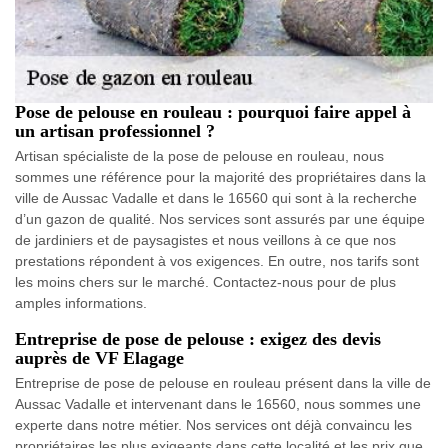
Pose de pelouse en rouleau : pourquoi faire appel à
un artisan professionnel ?
Artisan spécialiste de la pose de pelouse en rouleau, nous
sommes une référence pour la majorité des propriétaires dans la
ville de Aussac Vadalle et dans le 16560 qui sont à la recherche
d’un gazon de qualité. Nos services sont assurés par une équipe
de jardiniers et de paysagistes et nous veillons à ce que nos
prestations répondent à vos exigences. En outre, nos tarifs sont
les moins chers sur le marché. Contactez-nous pour de plus
amples informations.
Entreprise de pose de pelouse : exigez des devis
auprès de VF Elagage
Entreprise de pose de pelouse en rouleau présent dans la ville de
Aussac Vadalle et intervenant dans le 16560, nous sommes une
experte dans notre métier. Nos services ont déjà convaincu les
propriétaires les plus exigeants dans cette localité et les prix que