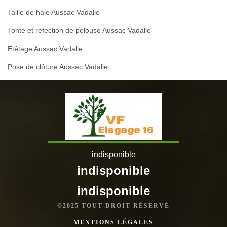
Taille de haie Aussac Vadalle
Tonte et réfection de pelouse Aussac Vadalle
Etêtage Aussac Vadalle
Pose de clôture Aussac Vadalle
indisponible
indisponible
indisponible
©2025 TOUT DROIT RÉSERVÉ
MENTIONS LÉGALES