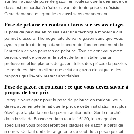
sur les travaux de pose de gazon en rouleau que la demande de
devis est primordial à réaliser avant de toute prise de décision.
Cette demande est gratuite et aussi sans engagement.
Pose de pelouse en rouleau : focus sur ses avantages
la pose de pelouse en rouleau est une technique moderne qui
permet d’assurer l’homogénéité de votre gazon sans que vous
ayez à perdre de temps dans le cadre de l’ensemencement de
l’entretien de vos pousses de pelouse. Tout ce dont vous avez
besoin, c’est de préparer le sol et de faire installer par un
professionnel les plaques de gazon, telles des pièces de puzzles.
Le rendu est bien meilleur que celui du gazon classique et les
rapports qualité-prix restent abordables.
Pose de gazon en rouleau : ce que vous devez savoir à
propos de leur prix
Lorsque vous optez pour la pose de pelouse en rouleau, vous
devez avoir en tête le fait que le prix de cette installation est plus
élevé que la plantation de gazon traditionnelle. Sur le marché,
dans la ville de Bassac et dans tout le 16120, les magasins
spécialisés vous proposeront des plaques de gazon à partir de
5 euros. Ce tarif doit être augmenté du coût de la pose qui doit