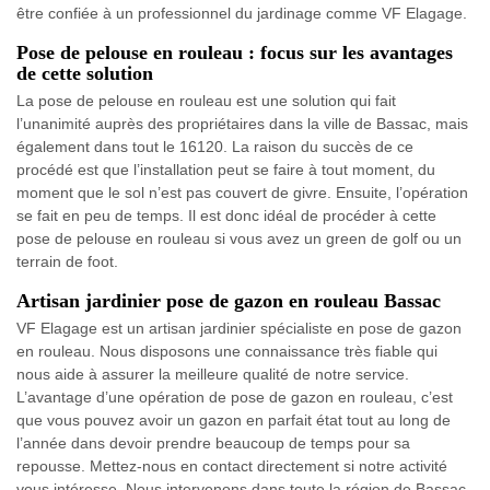
être confiée à un professionnel du jardinage comme VF Elagage.
Pose de pelouse en rouleau : focus sur les avantages
de cette solution
La pose de pelouse en rouleau est une solution qui fait
l’unanimité auprès des propriétaires dans la ville de Bassac, mais
également dans tout le 16120. La raison du succès de ce
procédé est que l’installation peut se faire à tout moment, du
moment que le sol n’est pas couvert de givre. Ensuite, l’opération
se fait en peu de temps. Il est donc idéal de procéder à cette
pose de pelouse en rouleau si vous avez un green de golf ou un
terrain de foot.
Artisan jardinier pose de gazon en rouleau Bassac
VF Elagage est un artisan jardinier spécialiste en pose de gazon
en rouleau. Nous disposons une connaissance très fiable qui
nous aide à assurer la meilleure qualité de notre service.
L’avantage d’une opération de pose de gazon en rouleau, c’est
que vous pouvez avoir un gazon en parfait état tout au long de
l’année dans devoir prendre beaucoup de temps pour sa
repousse. Mettez-nous en contact directement si notre activité
vous intéresse. Nous intervenons dans toute la région de Bassac