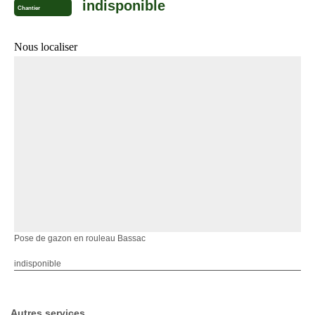
indisponible
Chantier
Nous localiser
Pose de gazon en rouleau Bassac
indisponible
Autres services