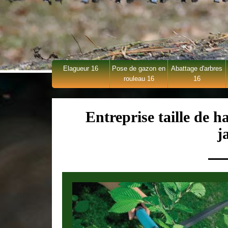
Elagueur 16
Pose de gazon en
Abattage d'arbres
rouleau 16
16
Entreprise taille de ha
j