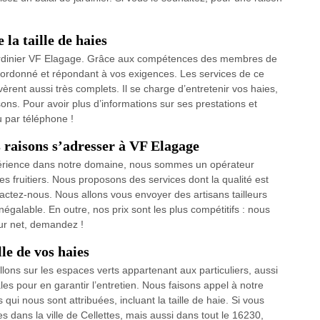
 la taille de haies
u jardinier VF Elagage. Grâce aux compétences des membres de
il ordonné et répondant à vos exigences. Les services de ce
vèrent aussi très complets. Il se charge d’entretenir vos haies,
issons. Pour avoir plus d’informations sur ses prestations et
u par téléphone !
es raisons s’adresser à VF Elagage
expérience dans notre domaine, nous sommes un opérateur
res fruitiers. Nous proposons des services dont la qualité est
tactez-nous. Nous allons vous envoyer des artisans tailleurs
inégalable. En outre, nos prix sont les plus compétitifs : nous
œur net, demandez !
le de vos haies
illons sur les espaces verts appartenant aux particuliers, aussi
les pour en garantir l’entretien. Nous faisons appel à notre
qui nous sont attribuées, incluant la taille de haie. Si vous
s dans la ville de Cellettes, mais aussi dans tout le 16230,