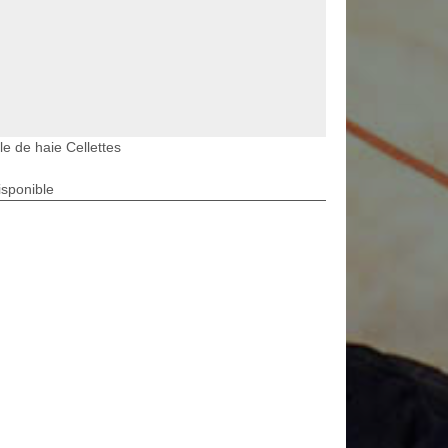
lle de haie Cellettes
isponible