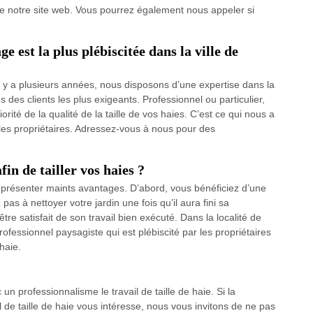
e de notre site web. Vous pourrez également nous appeler si
e est la plus plébiscitée dans la ville de
il y a plusieurs années, nous disposons d’une expertise dans la
 des clients les plus exigeants. Professionnel ou particulier,
ité de la qualité de la taille de vos haies. C’est ce qui nous a
par les propriétaires. Adressez-vous à nous pour des
in de tailler vos haies ?
 présenter maints avantages. D’abord, vous bénéficiez d’une
pas à nettoyer votre jardin une fois qu’il aura fini sa
 être satisfait de son travail bien exécuté. Dans la localité de
rofessionnel paysagiste qui est plébiscité par les propriétaires
haie.
un professionnalisme le travail de taille de haie. Si la
il de taille de haie vous intéresse, nous vous invitons de ne pas