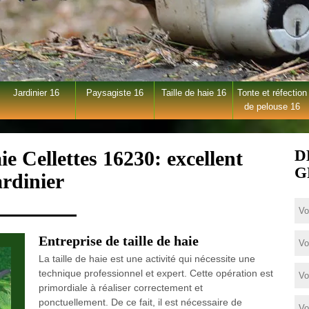
Jardinier 16
Paysagiste 16
Taille de haie 16
Tonte et réfection
de pelouse 16
ie Cellettes 16230: excellent
D
G
ardinier
Entreprise de taille de haie
La taille de haie est une activité qui nécessite une
technique professionnel et expert. Cette opération est
primordiale à réaliser correctement et
ponctuellement. De ce fait, il est nécessaire de