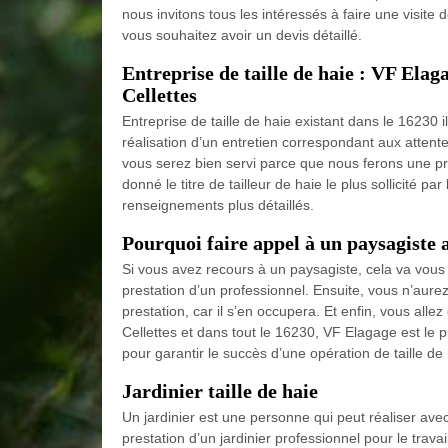
nous invitons tous les intéressés à faire une visit
vous souhaitez avoir un devis détaillé.
Entreprise de taille de haie : VF Elagag
Cellettes
Entreprise de taille de haie existant dans le 16230 
réalisation d’un entretien correspondant aux attentes
vous serez bien servi parce que nous ferons une prior
donné le titre de tailleur de haie le plus sollicité 
renseignements plus détaillés.
Pourquoi faire appel à un paysagiste af
Si vous avez recours à un paysagiste, cela va vous
prestation d’un professionnel. Ensuite, vous n’aurez 
prestation, car il s’en occupera. Et enfin, vous allez
Cellettes et dans tout le 16230, VF Elagage est le p
pour garantir le succès d’une opération de taille de 
Jardinier taille de haie
Un jardinier est une personne qui peut réaliser avec 
prestation d’un jardinier professionnel pour le trava