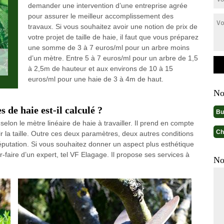
demander une intervention d’une entreprise agrée
pour assurer le meilleur accomplissement des
travaux. Si vous souhaitez avoir une notion de prix de
votre projet de taille de haie, il faut que vous préparez
une somme de 3 à 7 euros/ml pour un arbre moins
d’un mètre. Entre 5 à 7 euros/ml pour un arbre de 1,5
à 2,5m de hauteur et aux environs de 10 à 15
euros/ml pour une haie de 3 à 4m de haut.
No
 de haie est-il calculé ?
Bu
r selon le mètre linéaire de haie à travailler. Il prend en compte
Ch
 la taille. Outre ces deux paramètres, deux autres conditions
a réputation. Si vous souhaitez donner un aspect plus esthétique
ir-faire d’un expert, tel VF Elagage. Il propose ses services à
No