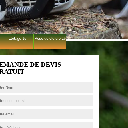
Etêtage 16
Pose de clôture 16
EMANDE DE DEVIS
RATUIT