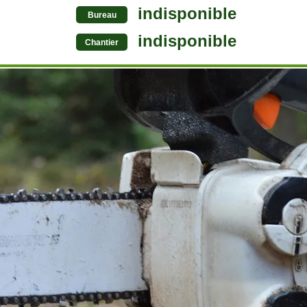
indisponible
Bureau
indisponible
Chantier