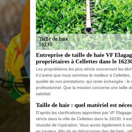
Entreprise de taille de haie VF Elagag
propriétaires à Cellettes dans le 1623
Les propriétaires les plus stricts concernant les tâc
il s’avère que nous sommes le meilleur à Cellettes
qualité de nos prestations, qui reste inchangée : le r
professionnel. Que la mission concerne une taille d
satisfait.
Taille de haie : quel matériel est néce
D’après les clarifications apportées par VF Elagage, 
stricts dans la ville de Cellettes dans le 16230, il es
réussite de l’opération. Vous aurez également à vou
en hauteur. Afin de se débarrasser des déchets, util