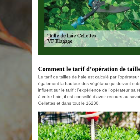
Comment le tarif d’opération de tailles
Le tarif de tailles de haie est calculé par l’opérateu
également la hauteur des végétaux qui doivent subir
influent sur le tarif : l’expérience de l’opérateur s
à votre haie, il est conseillé d’avoir recours au savo
Cellettes et dans tout le 16230.