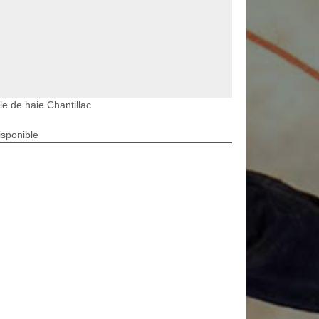
lle de haie Chantillac
isponible