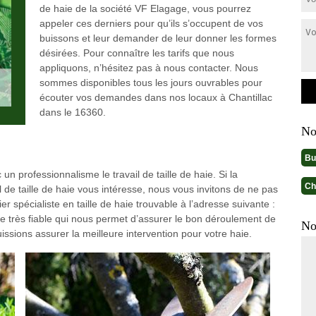
de haie de la société VF Elagage, vous pourrez
appeler ces derniers pour qu’ils s’occupent de vos
buissons et leur demander de leur donner les formes
désirées. Pour connaître les tarifs que nous
appliquons, n’hésitez pas à nous contacter. Nous
sommes disponibles tous les jours ouvrables pour
écouter vos demandes dans nos locaux à Chantillac
dans le 16360.
No
Bu
un professionnalisme le travail de taille de haie. Si la
Ch
il de taille de haie vous intéresse, nous vous invitons de ne pas
er spécialiste en taille de haie trouvable à l’adresse suivante :
 très fiable qui nous permet d’assurer le bon déroulement de
No
ssions assurer la meilleure intervention pour votre haie.