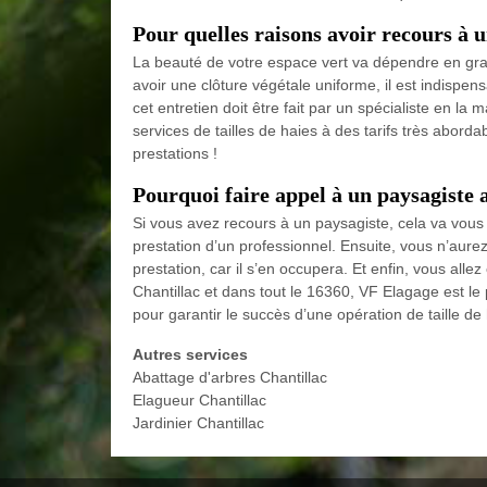
Pour quelles raisons avoir recours à un
La beauté de votre espace vert va dépendre en gra
avoir une clôture végétale uniforme, il est indispe
cet entretien doit être fait par un spécialiste en la
services de tailles de haies à des tarifs très aborda
prestations !
Pourquoi faire appel à un paysagiste af
Si vous avez recours à un paysagiste, cela va vous
prestation d’un professionnel. Ensuite, vous n’aurez 
prestation, car il s’en occupera. Et enfin, vous allez
Chantillac et dans tout le 16360, VF Elagage est le 
pour garantir le succès d’une opération de taille de 
Autres services
Abattage d'arbres Chantillac
Elagueur Chantillac
Jardinier Chantillac