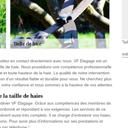
Tai
ind
, mettez en contact directement avec nous. VF Elagage est un
aille de haie. Nous possédons une compétence professionnelle
at et toute hauteur de la haie. La qualité de notre intervention
tion d’un résultat fiable et durable pour vous. Ne cherchez plus
s votre confiance et nous sommes à la hauteur de vos attentes.
 la taille de haies
u jardinier VF Elagage. Grâce aux compétences des membres de
il ordonné et répondant à vos exigences. Les services de ce
vèrent aussi très complets. Il se charge d’entretenir vos haies,
issons. Pour avoir plus d’informations sur ses prestations et
u par téléphone !