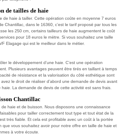
 de tailles de haie
ire de haie à tailler. Cette opération coûte en moyenne 7 euros
e Chantillac, dans le 16360, c’est le tarif proposé par tous les
sse les 250 cm, certains tailleurs de haie augmentent le coût
ervices pour 18 euros le mètre. Si vous souhaitez une taille
VF Elagage qui est le meilleur dans le métier.
ntrôler le développement d’une haie. C’est une opération
ent. Plusieurs avantages peuvent être tirés en taillant à temps
acité de résistance et la valorisation du côté esthétique sont
us avez le droit de réaliser d’abord une demande de devis avant
de haie. La demande de devis de cette activité est sans frais.
uisson Chantillac
le de haie et de buisson. Nous disposons une connaissance
aisables pour tailler correctement tout type et tout état de la
st très fiable. Et cela est profitable avec un coût à la portée
n que vous souhaitez avoir pour notre offre en taille de haie et
mmes à votre écoute.