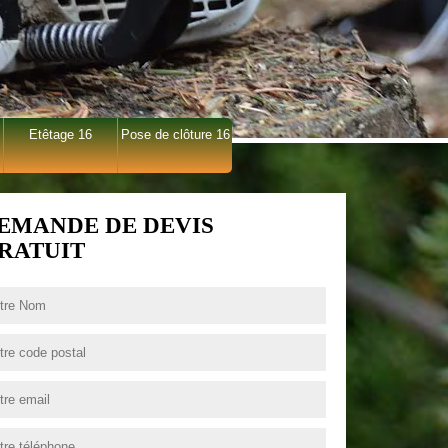
Etêtage 16
Pose de clôture 16
EMANDE DE DEVIS
RATUIT