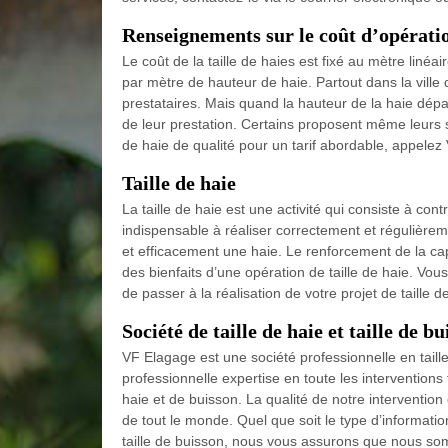
Renseignements sur le coût d’opération
Le coût de la taille de haies est fixé au mètre linéa
par mètre de hauteur de haie. Partout dans la ville d
prestataires. Mais quand la hauteur de la haie dépa
de leur prestation. Certains proposent même leurs s
de haie de qualité pour un tarif abordable, appelez 
Taille de haie
La taille de haie est une activité qui consiste à co
indispensable à réaliser correctement et régulièrem
et efficacement une haie. Le renforcement de la cap
des bienfaits d’une opération de taille de haie. Vo
de passer à la réalisation de votre projet de taille 
Société de taille de haie et taille de b
VF Elagage est une société professionnelle en tail
professionnelle expertise en toute les interventions f
haie et de buisson. La qualité de notre intervention e
de tout le monde. Quel que soit le type d’informatio
taille de buisson, nous vous assurons que nous so