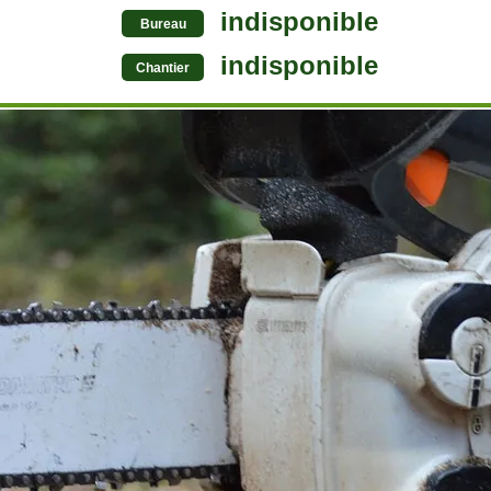
indisponible
Bureau
indisponible
Chantier