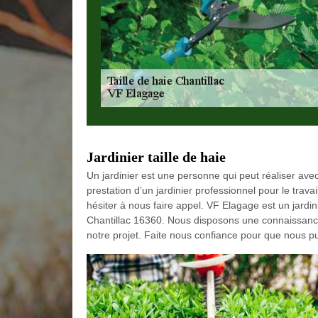
Jardinier taille de haie
Un jardinier est une personne qui peut réaliser avec 
prestation d’un jardinier professionnel pour le trava
hésiter à nous faire appel. VF Elagage est un jardini
Chantillac 16360. Nous disposons une connaissance
notre projet. Faite nous confiance pour que nous pui