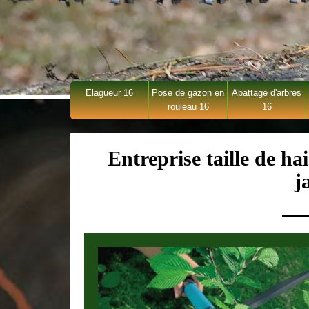
Elagueur 16
Pose de gazon en
Abattage d'arbres
rouleau 16
16
Entreprise taille de ha
j