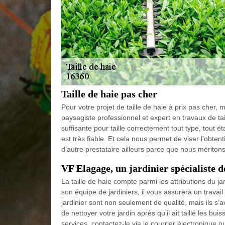
Taille de haie pas cher
Pour votre projet de taille de haie à prix pas cher
paysagiste professionnel et expert en travaux de t
suffisante pour taille correctement tout type, tout ét
est très fiable. Et cela nous permet de viser l’obten
d’autre prestataire ailleurs parce que nous mériton
VF Elagage, un jardinier spécialiste de
La taille de haie compte parmi les attributions d
son équipe de jardiniers, il vous assurera un trava
jardinier sont non seulement de qualité, mais ils s’a
de nettoyer votre jardin après qu’il ait taillé les bu
services, contactez-le via le courrier électronique o