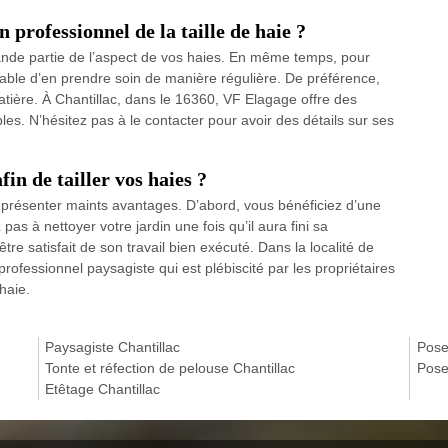
 professionnel de la taille de haie ?
nde partie de l’aspect de vos haies. En même temps, pour
nsable d’en prendre soin de manière régulière. De préférence,
 matière. À Chantillac, dans le 16360, VF Elagage offre des
bles. N’hésitez pas à le contacter pour avoir des détails sur ses
in de tailler vos haies ?
 présenter maints avantages. D’abord, vous bénéficiez d’une
pas à nettoyer votre jardin une fois qu’il aura fini sa
 être satisfait de son travail bien exécuté. Dans la localité de
professionnel paysagiste qui est plébiscité par les propriétaires
haie.
Paysagiste Chantillac
Pose
Tonte et réfection de pelouse Chantillac
Pose
Etêtage Chantillac