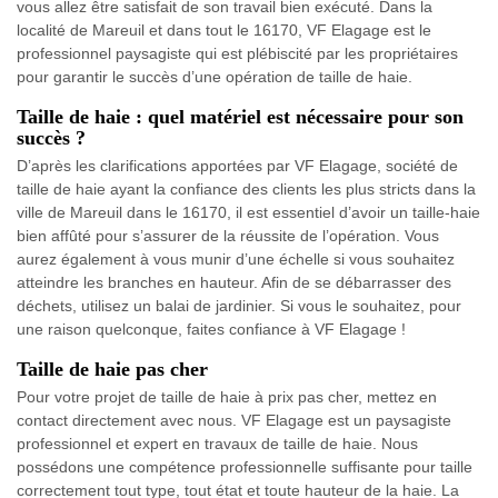
vous allez être satisfait de son travail bien exécuté. Dans la
localité de Mareuil et dans tout le 16170, VF Elagage est le
professionnel paysagiste qui est plébiscité par les propriétaires
pour garantir le succès d’une opération de taille de haie.
Taille de haie : quel matériel est nécessaire pour son
succès ?
D’après les clarifications apportées par VF Elagage, société de
taille de haie ayant la confiance des clients les plus stricts dans la
ville de Mareuil dans le 16170, il est essentiel d’avoir un taille-haie
bien affûté pour s’assurer de la réussite de l’opération. Vous
aurez également à vous munir d’une échelle si vous souhaitez
atteindre les branches en hauteur. Afin de se débarrasser des
déchets, utilisez un balai de jardinier. Si vous le souhaitez, pour
une raison quelconque, faites confiance à VF Elagage !
Taille de haie pas cher
Pour votre projet de taille de haie à prix pas cher, mettez en
contact directement avec nous. VF Elagage est un paysagiste
professionnel et expert en travaux de taille de haie. Nous
possédons une compétence professionnelle suffisante pour taille
correctement tout type, tout état et toute hauteur de la haie. La