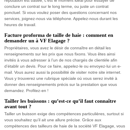
réputation est basée, c’est le moment idéal pour essayer de
conclure un contrat sur le long terme, ou juste un contrat
ponctuel. Si vous voulez poser des questions concernant nos
services, joignez-nous via téléphone. Appelez-nous durant les
heures de travail.
Facture proforma de taille de haie : comment en
demander un à VF Elagage ?
Propriétaires, vous avez le désir de connaître en détail les
renseignements sur les prix que nous fixons. Vous êtes ainsi
invités à vous adresser à l’un de nos chargés de clientèle afin
d’établir un devis. Pour ce faire, appelez-le ou envoyez-lui un e-
mail. Vous aurez aussi la possibilité de visiter notre site internet.
Vous y trouverez une rubrique spéciale où vous serez invité à
donner des renseignements précis sur la prestation que vous
demandez. Profitez-en !
Tailler les buissons : qu’est-ce qu’il faut connaître
avant tout ?
Tailler un buisson exige des compétences particulières, surtout si
vous souhaitez qu’il ait une allure précise. Grâce aux
compétences des tailleurs de haie de la société VF Elagage, vous