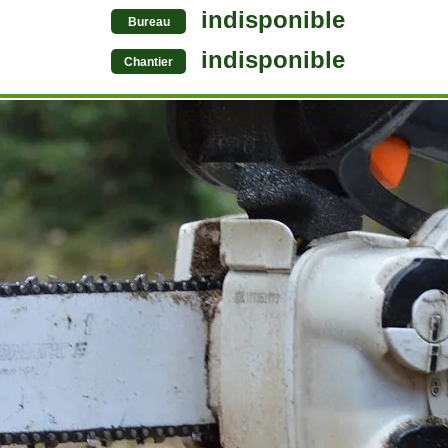
indisponible
Bureau
indisponible
Chantier