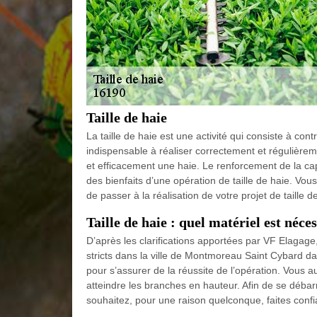
Taille de haie
La taille de haie est une activité qui consiste à co
indispensable à réaliser correctement et régulièrem
et efficacement une haie. Le renforcement de la cap
des bienfaits d’une opération de taille de haie. Vo
de passer à la réalisation de votre projet de taille 
Taille de haie : quel matériel est néce
D’après les clarifications apportées par VF Elagage, 
stricts dans la ville de Montmoreau Saint Cybard dans
pour s’assurer de la réussite de l’opération. Vous 
atteindre les branches en hauteur. Afin de se débarra
souhaitez, pour une raison quelconque, faites conf