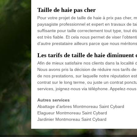
Taille de haie pas cher
Pour votre projet de taille de haie à prix pas cher
paysagiste professionnel et expert en travaux de t
suffisante pour taille correctement tout type, tout ét
est très fiable. Et cela nous permet de viser l’obten
d’autre prestataire ailleurs parce que nous mériton
Les tarifs de taille de haie diminuent
Afin de mieux satisfaire nos clients dans la locali
Nous avons pris la décision de réduire nos tarifs de 
de nos prestations, sur laquelle notre réputation e
contrat sur le long terme, ou juste un contrat ponc
services, joignez-nous via téléphone. Appelez-nous 
Autres services
Abattage d'arbres Montmoreau Saint Cybard
Elagueur Montmoreau Saint Cybard
Jardinier Montmoreau Saint Cybard