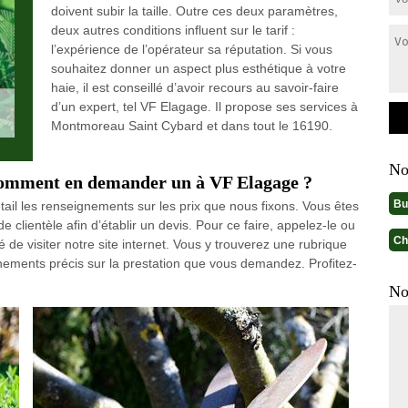
doivent subir la taille. Outre ces deux paramètres,
deux autres conditions influent sur le tarif :
l’expérience de l’opérateur sa réputation. Si vous
souhaitez donner un aspect plus esthétique à votre
haie, il est conseillé d’avoir recours au savoir-faire
d’un expert, tel VF Elagage. Il propose ses services à
Montmoreau Saint Cybard et dans tout le 16190.
No
 comment en demander un à VF Elagage ?
Bu
tail les renseignements sur les prix que nous fixons. Vous êtes
e clientèle afin d’établir un devis. Pour ce faire, appelez-le ou
Ch
é de visiter notre site internet. Vous y trouverez une rubrique
nements précis sur la prestation que vous demandez. Profitez-
No