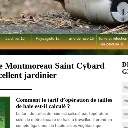
Jardinier 16
Paysagiste 16
Taille de haie 16
Tonte et réfection
de pelouse 16
haie Montmoreau Saint Cybard
D
G
ellent jardinier
Comment le tarif d’opération de tailles
de haie est-il calculé ?
Le tarif de tailles de haie est calculé par l’opérateur
selon le mètre linéaire de haie à travailler. Il prend en
compte également la hauteur des végétaux qui