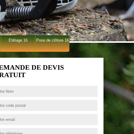
Etêtage 16
Pose de clôture 16
EMANDE DE DEVIS
RATUIT