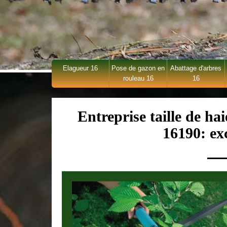
Elagueur 16
Pose de gazon en
Abattage d'arbres
rouleau 16
16
Entreprise taille de 
16190: exc