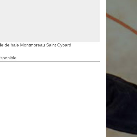
lle de haie Montmoreau Saint Cybard
isponible