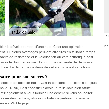
Tai
ind
ntrôler le développement d’une haie. C’est une opération
ent. Plusieurs avantages peuvent être tirés en taillant à temps
acité de résistance et la valorisation du côté esthétique sont
us avez le droit de réaliser d’abord une demande de devis avant
de haie. La demande de devis de cette activité est sans frais.
ssaire pour son succès ?
société de taille de haie ayant la confiance des clients les plus
 le 16190, il est essentiel d’avoir un taille-haie bien affûté
aurez également à vous munir d’une échelle si vous souhaitez
sser des déchets, utilisez un balai de jardinier. Si vous le
iance à VF Elagage !