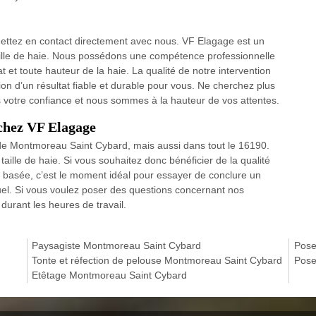
, mettez en contact directement avec nous. VF Elagage est un
aille de haie. Nous possédons une compétence professionnelle
at et toute hauteur de la haie. La qualité de notre intervention
tion d’un résultat fiable et durable pour vous. Ne cherchez plus
s votre confiance et nous sommes à la hauteur de vos attentes.
 chez VF Elagage
té de Montmoreau Saint Cybard, mais aussi dans tout le 16190.
taille de haie. Si vous souhaitez donc bénéficier de la qualité
st basée, c’est le moment idéal pour essayer de conclure un
tuel. Si vous voulez poser des questions concernant nos
durant les heures de travail.
Paysagiste Montmoreau Saint Cybard
Pose
Tonte et réfection de pelouse Montmoreau Saint Cybard
Pose
Etêtage Montmoreau Saint Cybard