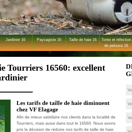
Jardinier 16
Paysagiste 16
Taille de haie 16
Tonte et réfection
de pelouse 16
ie Tourriers 16560: excellent
D
G
ardinier
Les tarifs de taille de haie diminuent
chez VF Elagage
Afin de mieux satisfaire nos clients dans la localité de
Tourriers, mais aussi dans tout le 16560. Nous avons
pris la décision de réduire nos tarifs de taille de haie.