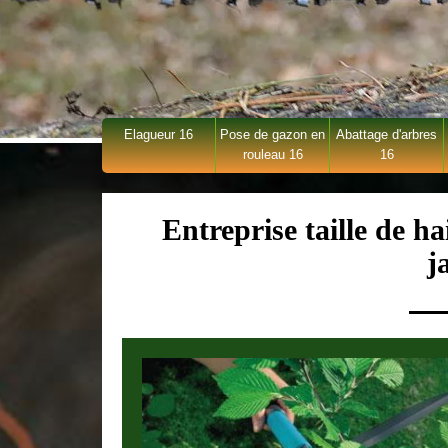
Elagueur 16
Pose de gazon en
Abattage d'arbres
rouleau 16
16
Entreprise taille de ha
j