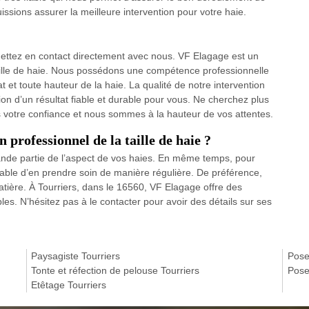
ssions assurer la meilleure intervention pour votre haie.
, mettez en contact directement avec nous. VF Elagage est un
aille de haie. Nous possédons une compétence professionnelle
at et toute hauteur de la haie. La qualité de notre intervention
tion d’un résultat fiable et durable pour vous. Ne cherchez plus
s votre confiance et nous sommes à la hauteur de vos attentes.
 professionnel de la taille de haie ?
nde partie de l’aspect de vos haies. En même temps, pour
nsable d’en prendre soin de manière régulière. De préférence,
 matière. À Tourriers, dans le 16560, VF Elagage offre des
bles. N’hésitez pas à le contacter pour avoir des détails sur ses
Paysagiste Tourriers
Pose
Tonte et réfection de pelouse Tourriers
Pose
Etêtage Tourriers