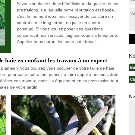
Si vous souhaitez donc bénéficier de la qualité de nos
prestations, sur laquelle notre réputation est basée,
c’est le moment idéal pour essayer de conclure un
contrat sur le long terme, ou juste un contrat
ponctuel. Si vous voulez poser des questions
concernant nos services, joignez-nous via téléphone.
Appelez-nous durant les heures de travail.
No
de haie en confiant les travaux à un expert
Bu
 plantes ? Vous pourrez vous occuper de votre taille de haie
ibre pour cette opération, pensez à faire appel à un spécialiste
Ch
réaliser ces travaux, mais il a également en sa possession tout
haies de votre jardin.
No