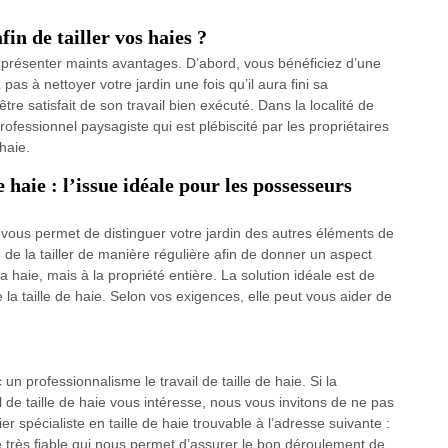
in de tailler vos haies ?
 présenter maints avantages. D’abord, vous bénéficiez d’une
pas à nettoyer votre jardin une fois qu’il aura fini sa
 être satisfait de son travail bien exécuté. Dans la localité de
rofessionnel paysagiste qui est plébiscité par les propriétaires
haie.
e haie : l’issue idéale pour les possesseurs
 vous permet de distinguer votre jardin des autres éléments de
de la tailler de manière régulière afin de donner un aspect
 haie, mais à la propriété entière. La solution idéale est de
 la taille de haie. Selon vos exigences, elle peut vous aider de
un professionnalisme le travail de taille de haie. Si la
il de taille de haie vous intéresse, nous vous invitons de ne pas
er spécialiste en taille de haie trouvable à l’adresse suivante :
très fiable qui nous permet d’assurer le bon déroulement de