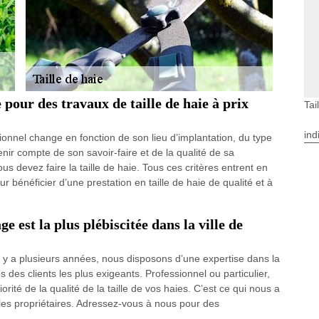
 pour des travaux de taille de haie à prix
Tai
ind
ssionnel change en fonction de son lieu d’implantation, du type
tenir compte de son savoir-faire et de la qualité de sa
 devez faire la taille de haie. Tous ces critères entrent en
r bénéficier d’une prestation en taille de haie de qualité et à
e est la plus plébiscitée dans la ville de
il y a plusieurs années, nous disposons d’une expertise dans la
 des clients les plus exigeants. Professionnel ou particulier,
ité de la qualité de la taille de vos haies. C’est ce qui nous a
par les propriétaires. Adressez-vous à nous pour des