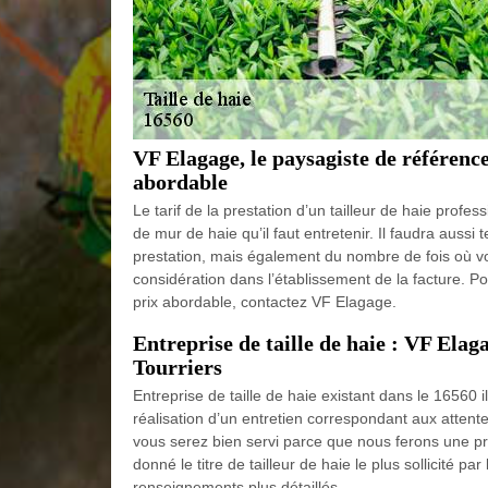
VF Elagage, le paysagiste de référence
abordable
Le tarif de la prestation d’un tailleur de haie profe
de mur de haie qu’il faut entretenir. Il faudra aussi 
prestation, mais également du nombre de fois où vous
considération dans l’établissement de la facture. Pou
prix abordable, contactez VF Elagage.
Entreprise de taille de haie : VF Elagag
Tourriers
Entreprise de taille de haie existant dans le 16560 
réalisation d’un entretien correspondant aux attentes
vous serez bien servi parce que nous ferons une prior
donné le titre de tailleur de haie le plus sollicité 
renseignements plus détaillés.