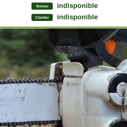
indisponible
Bureau
indisponible
Chantier