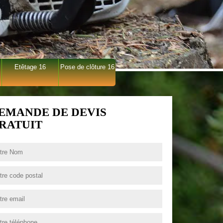
Etêtage 16
Pose de clôture 16
EMANDE DE DEVIS
RATUIT