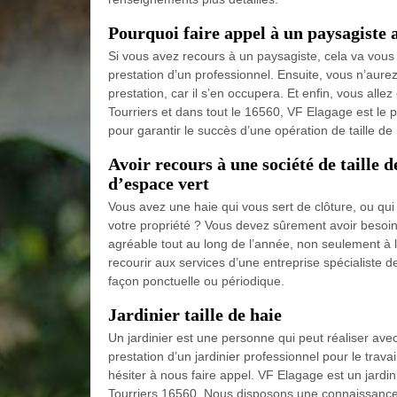
Pourquoi faire appel à un paysagiste af
Si vous avez recours à un paysagiste, cela va vous
prestation d’un professionnel. Ensuite, vous n’aurez 
prestation, car il s’en occupera. Et enfin, vous allez
Tourriers et dans tout le 16560, VF Elagage est le p
pour garantir le succès d’une opération de taille de 
Avoir recours à une société de taille d
d’espace vert
Vous avez une haie qui vous sert de clôture, ou qui
votre propriété ? Vous devez sûrement avoir besoin 
agréable tout au long de l’année, non seulement à la
recourir aux services d’une entreprise spécialiste de
façon ponctuelle ou périodique.
Jardinier taille de haie
Un jardinier est une personne qui peut réaliser avec 
prestation d’un jardinier professionnel pour le trava
hésiter à nous faire appel. VF Elagage est un jardini
Tourriers 16560. Nous disposons une connaissance 