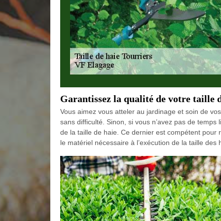
Garantissez la qualité de votre taille 
Vous aimez vous atteler au jardinage et soin de vos
sans difficulté. Sinon, si vous n’avez pas de temps l
de la taille de haie. Ce dernier est compétent pour 
le matériel nécessaire à l’exécution de la taille des 