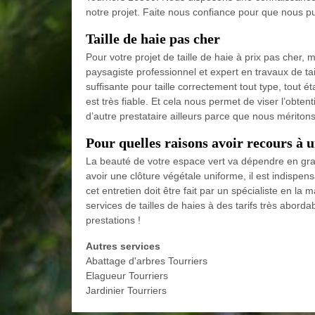
notre projet. Faite nous confiance pour que nous pui
Taille de haie pas cher
Pour votre projet de taille de haie à prix pas cher
paysagiste professionnel et expert en travaux de t
suffisante pour taille correctement tout type, tout ét
est très fiable. Et cela nous permet de viser l’obten
d’autre prestataire ailleurs parce que nous mériton
Pour quelles raisons avoir recours à un
La beauté de votre espace vert va dépendre en gra
avoir une clôture végétale uniforme, il est indispe
cet entretien doit être fait par un spécialiste en la
services de tailles de haies à des tarifs très aborda
prestations !
Autres services
Abattage d'arbres Tourriers
Elagueur Tourriers
Jardinier Tourriers