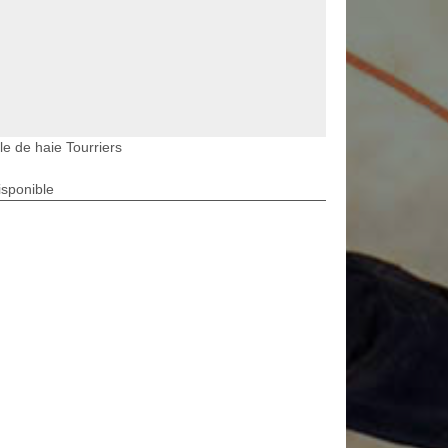
lle de haie Tourriers
isponible