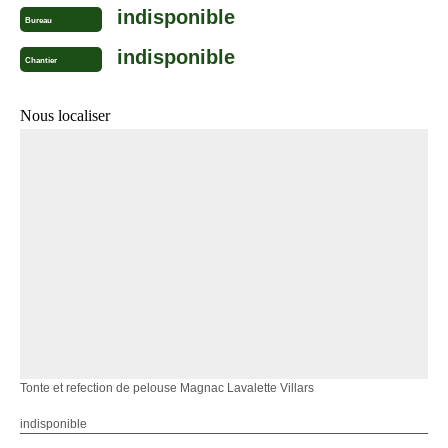
indisponible
Bureau
indisponible
Chantier
Nous localiser
Tonte et refection de pelouse Magnac Lavalette Villars
indisponible