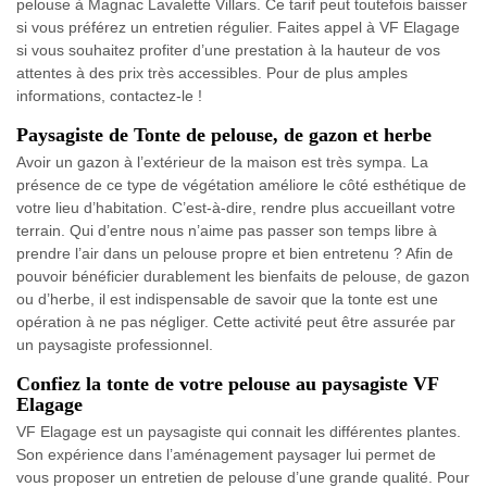
pelouse à Magnac Lavalette Villars. Ce tarif peut toutefois baisser
si vous préférez un entretien régulier. Faites appel à VF Elagage
si vous souhaitez profiter d’une prestation à la hauteur de vos
attentes à des prix très accessibles. Pour de plus amples
informations, contactez-le !
Paysagiste de Tonte de pelouse, de gazon et herbe
Avoir un gazon à l’extérieur de la maison est très sympa. La
présence de ce type de végétation améliore le côté esthétique de
votre lieu d’habitation. C’est-à-dire, rendre plus accueillant votre
terrain. Qui d’entre nous n’aime pas passer son temps libre à
prendre l’air dans un pelouse propre et bien entretenu ? Afin de
pouvoir bénéficier durablement les bienfaits de pelouse, de gazon
ou d’herbe, il est indispensable de savoir que la tonte est une
opération à ne pas négliger. Cette activité peut être assurée par
un paysagiste professionnel.
Confiez la tonte de votre pelouse au paysagiste VF
Elagage
VF Elagage est un paysagiste qui connait les différentes plantes.
Son expérience dans l’aménagement paysager lui permet de
vous proposer un entretien de pelouse d’une grande qualité. Pour