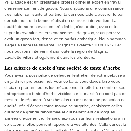
VF Elagage est un prestataire professionnel et expert en travail
d’ensemencement de gazon. Nous disposons une connaissance
très fiable, suffisante et pertinente qui nous aide à assurer le bon
déroulement et la bonne réalisation de notre intervention. La
qualité de notre service est très fiable, c’est-à-dire, avec notre
super intervention en ensemencement de gazon, vous pouvez
avoir un gazon fort, dense et en parfait esthétique. Nous sommes
siégés à l’adresse suivante : Magnac Lavalette Villars 16320 et
nous pouvons intervenir dans toute la région de Magnac
Lavalette Villars et également dans les alentours.
Les critères de choix d’une société de tonte d’herbe
Vous avez la possibilité de déléguer l’entretien de votre pelouse à
un jardinier professionnel. Pour ce faire, vous devez faire votre
choix en prenant toutes les précautions. En effet, de nombreuses
entreprises de tonte d’herbe visibles sur le marché ne sont pas en
mesure de répondre à vos besoins en assurant une prestation de
qualité. Afin d’écarter toute mauvaise surprise, choisissez celles
qui sont de grande renommée et qui bénéficient de longues
années d’expérience. Renseignez-vous sur leurs réalisations afin
de savoir si elles peuvent répondre à vos attentes. Celle qui est la
plus recommandée dans la ville de Magnac Lavalette Villars est