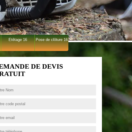
Etêtage 16
Pose de clôture 16
EMANDE DE DEVIS
RATUIT