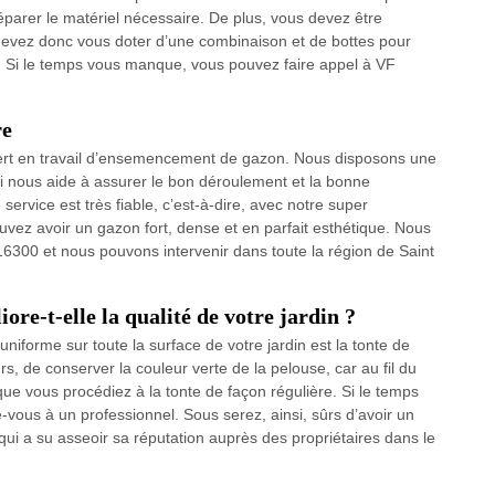
éparer le matériel nécessaire. De plus, vous devez être
evez donc vous doter d’une combinaison et de bottes pour
er. Si le temps vous manque, vous pouvez faire appel à VF
re
pert en travail d’ensemencement de gazon. Nous disposons une
qui nous aide à assurer le bon déroulement et la bonne
 service est très fiable, c’est-à-dire, avec notre super
ez avoir un gazon fort, dense et en parfait esthétique. Nous
16300 et nous pouvons intervenir dans toute la région de Saint
ore-t-elle la qualité de votre jardin ?
iforme sur toute la surface de votre jardin est la tonte de
rs, de conserver la couleur verte de la pelouse, car au fil du
 que vous procédiez à la tonte de façon régulière. Si le temps
vous à un professionnel. Sous serez, ainsi, sûrs d’avoir un
qui a su asseoir sa réputation auprès des propriétaires dans le