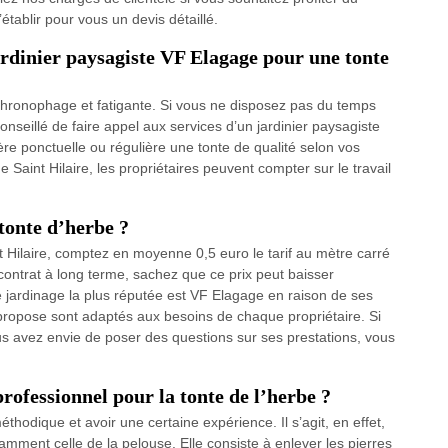
établir pour vous un devis détaillé.
rdinier paysagiste VF Elagage pour une tonte
chronophage et fatigante. Si vous ne disposez pas du temps
conseillé de faire appel aux services d’un jardinier paysagiste
re ponctuelle ou régulière une tonte de qualité selon vos
 Saint Hilaire, les propriétaires peuvent compter sur le travail
 tonte d’herbe ?
nt Hilaire, comptez en moyenne 0,5 euro le tarif au mètre carré
contrat à long terme, sachez que ce prix peut baisser
de jardinage la plus réputée est VF Elagage en raison de ses
e propose sont adaptés aux besoins de chaque propriétaire. Si
ous avez envie de poser des questions sur ses prestations, vous
professionnel pour la tonte de l’herbe ?
éthodique et avoir une certaine expérience. Il s’agit, en effet,
mment celle de la pelouse. Elle consiste à enlever les pierres