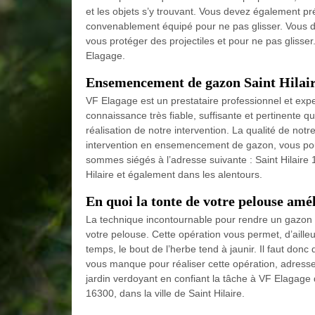
et les objets s’y trouvant. Vous devez également pr
convenablement équipé pour ne pas glisser. Vous d
vous protéger des projectiles et pour ne pas gliss
Elagage.
Ensemencement de gazon Saint Hilai
VF Elagage est un prestataire professionnel et ex
connaissance très fiable, suffisante et pertinente 
réalisation de notre intervention. La qualité de notre
intervention en ensemencement de gazon, vous pouv
sommes siégés à l’adresse suivante : Saint Hilaire 
Hilaire et également dans les alentours.
En quoi la tonte de votre pelouse améli
La technique incontournable pour rendre un gazon un
votre pelouse. Cette opération vous permet, d’ailleu
temps, le bout de l’herbe tend à jaunir. Il faut donc
vous manque pour réaliser cette opération, adresse-
jardin verdoyant en confiant la tâche à VF Elagage 
16300, dans la ville de Saint Hilaire.