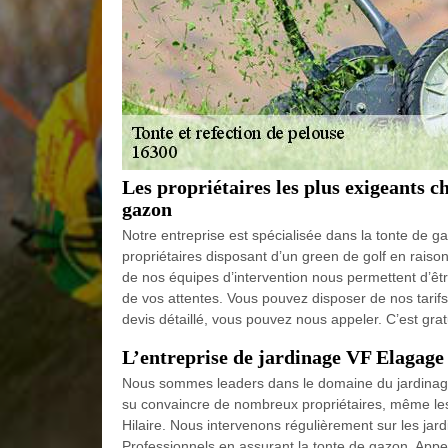
Les propriétaires les plus exigeants c
gazon
Notre entreprise est spécialisée dans la tonte de g
propriétaires disposant d’un green de golf en raison 
de nos équipes d’intervention nous permettent d’êtr
de vos attentes. Vous pouvez disposer de nos tari
devis détaillé, vous pouvez nous appeler. C’est grat
L’entreprise de jardinage VF Elagage e
Nous sommes leaders dans le domaine du jardinage
su convaincre de nombreux propriétaires, même les 
Hilaire. Nous intervenons régulièrement sur les jard
Professionnels en assurant la tonte de gazon. Appel