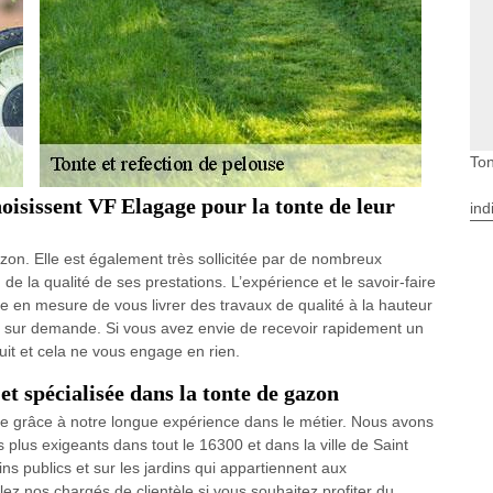
Ton
hoisissent VF Elagage pour la tonte de leur
ind
azon. Elle est également très sollicitée par de nombreux
de la qualité de ses prestations. L’expérience et le savoir-faire
e en mesure de vous livrer des travaux de qualité à la hauteur
fs sur demande. Si vous avez envie de recevoir rapidement un
uit et cela ne vous engage en rien.
t spécialisée dans la tonte de gazon
 grâce à notre longue expérience dans le métier. Nous avons
plus exigeants dans tout le 16300 et dans la ville de Saint
ins publics et sur les jardins qui appartiennent aux
ez nos chargés de clientèle si vous souhaitez profiter du