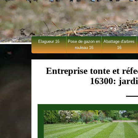
Elagueur 16
Pose de gazon en
Abattage d'arbres
rouleau 16
16
Entreprise tonte et réfe
16300: jardi