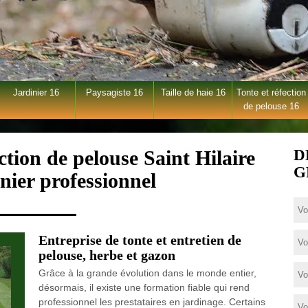
Jardinier 16
Paysagiste 16
Taille de haie 16
Tonte et réfection
de pelouse 16
ction de pelouse Saint Hilaire
D
G
nier professionnel
Entreprise de tonte et entretien de
pelouse, herbe et gazon
Grâce à la grande évolution dans le monde entier,
désormais, il existe une formation fiable qui rend
professionnel les prestataires en jardinage. Certains