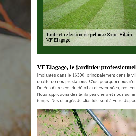
VF Elagage, le jardinier professionnel
Implantés dans le 16300, principalement dans la vil
qualité de nos prestations. C’est pourquoi nous n’
Dotées d’un sens du détail et chevronnées, nos équ
Nous appliquons des tarifs pas chers et nous somme
temps. Nos chargés de clientèle sont à votre dispos