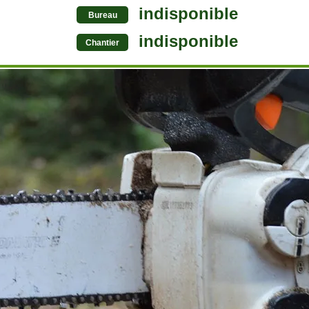
indisponible
Bureau
indisponible
Chantier