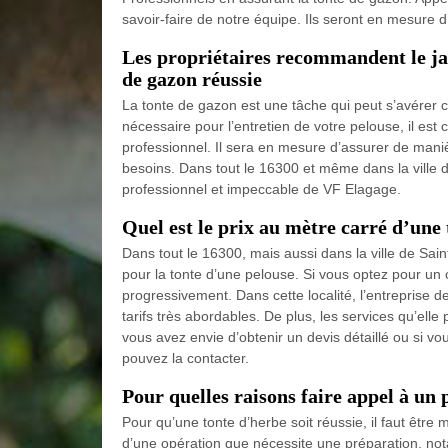
savoir-faire de notre équipe. Ils seront en mesure d’
Les propriétaires recommandent le ja
de gazon réussie
La tonte de gazon est une tâche qui peut s’avérer 
nécessaire pour l’entretien de votre pelouse, il est 
professionnel. Il sera en mesure d’assurer de maniè
besoins. Dans tout le 16300 et même dans la ville de
professionnel et impeccable de VF Elagage.
Quel est le prix au mètre carré d’une
Dans tout le 16300, mais aussi dans la ville de Sai
pour la tonte d’une pelouse. Si vous optez pour un 
progressivement. Dans cette localité, l’entreprise 
tarifs très abordables. De plus, les services qu’ell
vous avez envie d’obtenir un devis détaillé ou si v
pouvez la contacter.
Pour quelles raisons faire appel à un 
Pour qu’une tonte d’herbe soit réussie, il faut être m
d’une opération que nécessite une préparation, nota