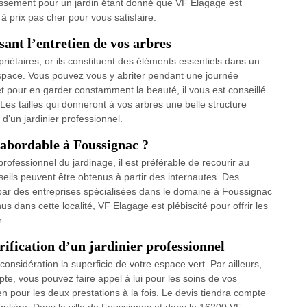
issement pour un jardin étant donné que VF Elagage est
à prix pas cher pour vous satisfaire.
sant l’entretien de vos arbres
riétaires, or ils constituent des éléments essentiels dans un
 espace. Vous pouvez vous y abriter pendant une journée
et pour en garder constamment la beauté, il vous est conseillé
Les tailles qui donneront à vos arbres une belle structure
 d’un jardinier professionnel.
abordable à Foussignac ?
rofessionnel du jardinage, il est préférable de recourir au
nseils peuvent être obtenus à partir des internautes. Des
i par des entreprises spécialisées dans le domaine à Foussignac
s dans cette localité, VF Elagage est plébiscité pour offrir les
r.
rification d’un jardinier professionnel
considération la superficie de votre espace vert. Par ailleurs,
e, vous pouvez faire appel à lui pour les soins de vos
ien pour les deux prestations à la fois. Le devis tiendra compte