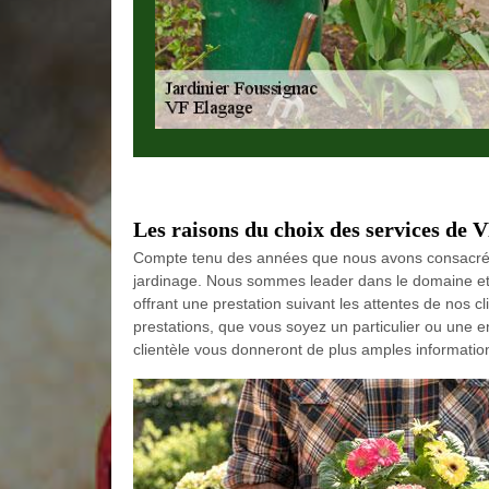
Les raisons du choix des services de 
Compte tenu des années que nous avons consacrée
jardinage. Nous sommes leader dans le domaine et no
offrant une prestation suivant les attentes de nos c
prestations, que vous soyez un particulier ou une en
clientèle vous donneront de plus amples information