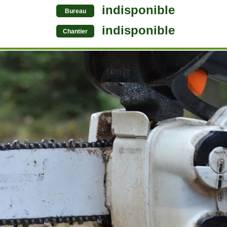
indisponible
Bureau
indisponible
Chantier