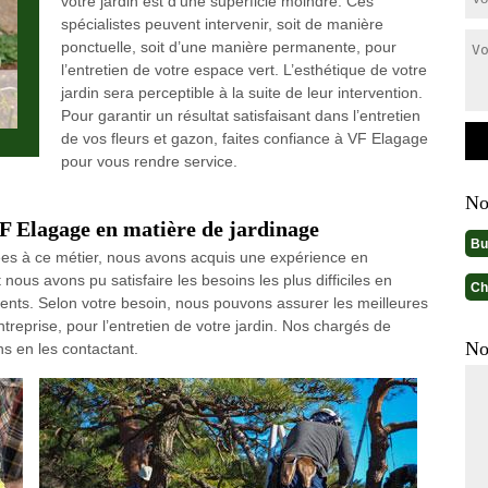
votre jardin est d’une superficie moindre. Ces
spécialistes peuvent intervenir, soit de manière
ponctuelle, soit d’une manière permanente, pour
l’entretien de votre espace vert. L’esthétique de votre
jardin sera perceptible à la suite de leur intervention.
Pour garantir un résultat satisfaisant dans l’entretien
de vos fleurs et gazon, faites confiance à VF Elagage
pour vous rendre service.
No
VF Elagage en matière de jardinage
Bu
s à ce métier, nous avons acquis une expérience en
us avons pu satisfaire les besoins les plus difficiles en
Ch
lients. Selon votre besoin, nous pouvons assurer les meilleures
treprise, pour l’entretien de votre jardin. Nos chargés de
No
s en les contactant.