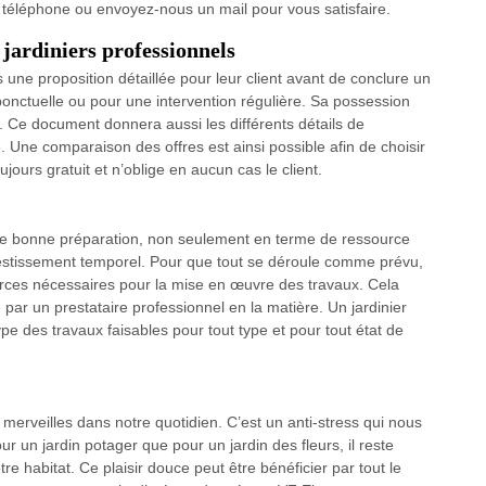
r téléphone ou envoyez-nous un mail pour vous satisfaire.
 jardiniers professionnels
 une proposition détaillée pour leur client avant de conclure un
 ponctuelle ou pour une intervention régulière. Sa possession
t. Ce document donnera aussi les différents détails de
e. Une comparaison des offres est ainsi possible afin de choisir
ujours gratuit et n’oblige en aucun cas le client.
 une bonne préparation, non seulement en terme de ressource
vestissement temporel. Pour que tout se déroule comme prévu,
ources nécessaires pour la mise en œuvre des travaux. Cela
 par un prestataire professionnel en la matière. Un jardinier
ype des travaux faisables pour tout type et pour tout état de
 merveilles dans notre quotidien. C’est un anti-stress qui nous
 un jardin potager que pour un jardin des fleurs, il reste
tre habitat. Ce plaisir douce peut être bénéficier par tout le