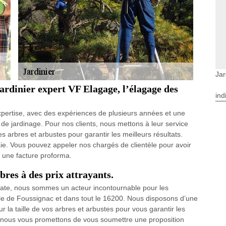
Jar
jardinier expert VF Elagage, l’élagage des
ind
pertise, avec des expériences de plusieurs années et une
e jardinage. Pour nos clients, nous mettons à leur service
es arbres et arbustes pour garantir les meilleurs résultats.
haie. Vous pouvez appeler nos chargés de clientèle pour avoir
 une facture proforma.
bres à des prix attrayants.
 date, nous sommes un acteur incontournable pour les
ille de Foussignac et dans tout le 16200. Nous disposons d’une
 la taille de vos arbres et arbustes pour vous garantir les
 et nous vous promettons de vous soumettre une proposition