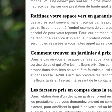
monde. Vous ne devrez pas réaliser un gros invest
heureux de réaliser une prestation de haute qualité 
Raffinez votre espace vert en garantis
Les arbres sont souvent mal entretenus par les prop
jardin. Ils contribuent à l’embellissement de votre
ensoleillée pour vous reposer. Pour leur entretien, 
de recourir au service d’un élagueur professionnel. 
seront bien réalisées si vous faites appel au service
Comment trouver un jardinier à prix 
Dans le cas où vous envisagez de faire appel à un p
service de celui qui offre les meilleurs prix. Des co
propositions détaillées peuvent être fournies auss
et dans tout le 16200. Parmi les prestataires reconnu
meilleurs tarifs et il serait intéressant de le contacte
Les facteurs pris en compte dans la ta
Dans l’élaboration d’un devis, un jardinier prend en 
les prestations que vous demandez entrent en compt
plantes, pour améliorer la qualité de votre sol ou b