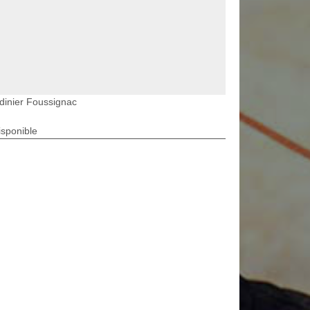
dinier Foussignac
isponible