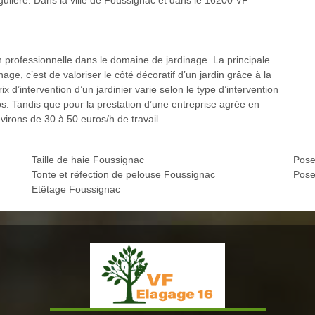
égulière. Dans la ville de Foussignac et dans le 16200 VF
n professionnelle dans le domaine de jardinage. La principale
age, c’est de valoriser le côté décoratif d’un jardin grâce à la
x d’intervention d’un jardinier varie selon le type d’intervention
ros. Tandis que pour la prestation d’une entreprise agrée en
irons de 30 à 50 euros/h de travail.
Taille de haie Foussignac
Pose
Tonte et réfection de pelouse Foussignac
Pose
Etêtage Foussignac