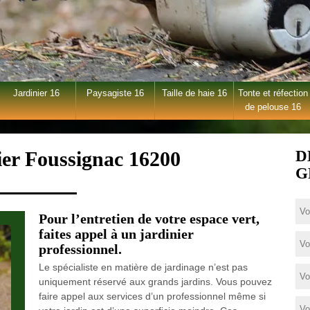
Jardinier 16
Paysagiste 16
Taille de haie 16
Tonte et réfection
de pelouse 16
ier Foussignac 16200
D
G
Pour l’entretien de votre espace vert,
faites appel à un jardinier
professionnel.
Le spécialiste en matière de jardinage n’est pas
uniquement réservé aux grands jardins. Vous pouvez
faire appel aux services d’un professionnel même si