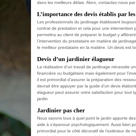
dans les meilleurs délais. Alors, contactez-nous pa
L’importance des devis établis par les
Les professionnels du jardinage établissent toujours
contrat de prestation et cela pour une intervention
permettra au client de préparer le budget y afféren
l’intervention du prestataire en matière de jardinag
le meilleur prestataire en la matière. Un devis est to
Devis d’un jardinier élagueur
La réalisation d’un travail de jardinage nécessite
financière ou budgétaire mais également pour l’in
il est primordial d’assurer la préparation des ress
devrait être appuyer par la guide d’un devis élaboré
élagueur peut assurer votre satisfaction pour tout t
jardin.
Jardinier pas cher
Nous savons tous à quel point le jardin apporte des
aide à s’épanouir psychologiquement. Aussi bien pour
primordial pour le côté décoratif de l’extérieur de no