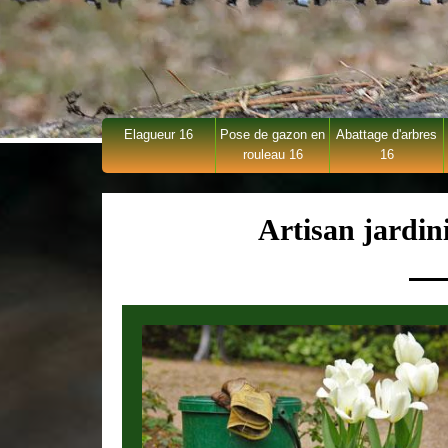
Elagueur 16
Pose de gazon en
Abattage d'arbres
rouleau 16
16
Artisan jardin