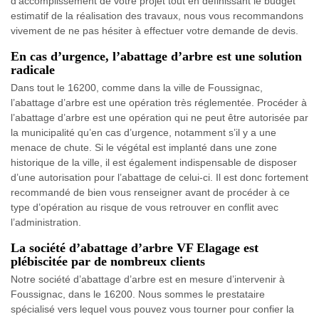
d’accomplissement de votre projet tout en définissant le budget
estimatif de la réalisation des travaux, nous vous recommandons
vivement de ne pas hésiter à effectuer votre demande de devis.
En cas d’urgence, l’abattage d’arbre est une solution
radicale
Dans tout le 16200, comme dans la ville de Foussignac,
l’abattage d’arbre est une opération très réglementée. Procéder à
l’abattage d’arbre est une opération qui ne peut être autorisée par
la municipalité qu’en cas d’urgence, notamment s’il y a une
menace de chute. Si le végétal est implanté dans une zone
historique de la ville, il est également indispensable de disposer
d’une autorisation pour l’abattage de celui-ci. Il est donc fortement
recommandé de bien vous renseigner avant de procéder à ce
type d’opération au risque de vous retrouver en conflit avec
l’administration.
La société d’abattage d’arbre VF Elagage est
plébiscitée par de nombreux clients
Notre société d’abattage d’arbre est en mesure d’intervenir à
Foussignac, dans le 16200. Nous sommes le prestataire
spécialisé vers lequel vous pouvez vous tourner pour confier la