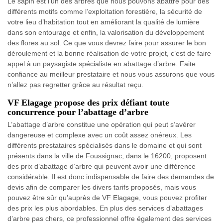
Le sapin est l’un des arbres que nous pouvons abattre pour des
différents motifs comme l’exploitation forestière, la sécurité de
votre lieu d’habitation tout en améliorant la qualité de lumière
dans son entourage et enfin, la valorisation du développement
des flores au sol. Ce que vous devrez faire pour assurer le bon
déroulement et la bonne réalisation de votre projet, c’est de faire
appel à un paysagiste spécialiste en abattage d’arbre. Faite
confiance au meilleur prestataire et nous vous assurons que vous
n’allez pas regretter grâce au résultat reçu.
VF Elagage propose des prix défiant toute
concurrence pour l’abattage d’arbre
L’abattage d’arbre constitue une opération qui peut s’avérer
dangereuse et complexe avec un coût assez onéreux. Les
différents prestataires spécialisés dans le domaine et qui sont
présents dans la ville de Foussignac, dans le 16200, proposent
des prix d’abattage d’arbre qui peuvent avoir une différence
considérable. Il est donc indispensable de faire des demandes de
devis afin de comparer les divers tarifs proposés, mais vous
pouvez être sûr qu’auprès de VF Elagage, vous pouvez profiter
des prix les plus abordables. En plus des services d’abattages
d’arbre pas chers, ce professionnel offre également des services