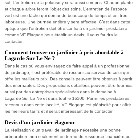
sol. L’entretien de la pelouse y sera aussi compris. Chaque plante
et chaque arbre feront l’objet des soins. L’entretien de l’espace
vert est une tâche qui demande beaucoup de temps et est très
laborieuse. Une journée entière y sera affectée. C’est dans cette
optique que l’entretien doit être confié à un jardinier prestataire
comme VF Elagage pour établir un devis. Il vous faudra le
contacter.
Comment trouver un jardinier à prix abordable à
Lagarde Sur Le Ne ?
Dans le cas où vous envisagez de faire appel à un professionnel
du jardinage, il est préférable de recourir au service de celui qui
offre les meilleurs prix. Des conseils peuvent être obtenus à partir
des internautes. Des propositions détaillées peuvent être fournies
aussi par des entreprises spécialisées dans le domaine à
Lagarde Sur Le Ne et dans tout le 16300. Parmi les prestataires
reconnus dans cette localité, VF Elagage est plébiscité pour offrir
les meilleurs tarifs et il serait intéressant de le contacter.
Devis d’un jardinier élagueur
La réalisation d’un travail de jardinage nécessite une bonne
préparation, non seulement en terme de ressource financière ou