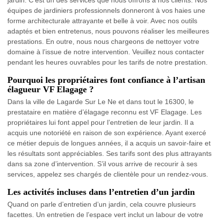
jardin. C’est un des services que nous offrons à nos clients. Nos
équipes de jardiniers professionnels donneront à vos haies une
forme architecturale attrayante et belle à voir. Avec nos outils
adaptés et bien entretenus, nous pouvons réaliser les meilleures
prestations. En outre, nous nous chargeons de nettoyer votre
domaine à l’issue de notre intervention. Veuillez nous contacter
pendant les heures ouvrables pour les tarifs de notre prestation.
Pourquoi les propriétaires font confiance à l’artisan
élagueur VF Elagage ?
Dans la ville de Lagarde Sur Le Ne et dans tout le 16300, le
prestataire en matière d’élagage reconnu est VF Elagage. Les
propriétaires lui font appel pour l’entretien de leur jardin. Il a
acquis une notoriété en raison de son expérience. Ayant exercé
ce métier depuis de longues années, il a acquis un savoir-faire et
les résultats sont appréciables. Ses tarifs sont des plus attrayants
dans sa zone d’intervention. S’il vous arrive de recourir à ses
services, appelez ses chargés de clientèle pour un rendez-vous.
Les activités incluses dans l’entretien d’un jardin
Quand on parle d’entretien d’un jardin, cela couvre plusieurs
facettes. Un entretien de l’espace vert inclut un labour de votre