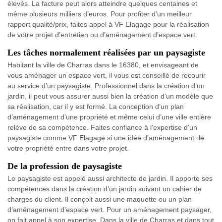
élevés. La facture peut alors atteindre quelques centaines et
même plusieurs milliers d’euros. Pour profiter d’un meilleur
rapport qualité/prix, faites appel à VF Elagage pour la réalisation
de votre projet d’entretien ou d’aménagement d’espace vert.
Les tâches normalement réalisées par un paysagiste
Habitant la ville de Charras dans le 16380, et envisageant de
vous aménager un espace vert, il vous est conseillé de recourir
au service d’un paysagiste. Professionnel dans la création d’un
jardin, il peut vous assurer aussi bien la création d’un modèle que
sa réalisation, car il y est formé. La conception d’un plan
d’aménagement d’une propriété et même celui d’une ville entière
relève de sa compétence. Faites confiance à l’expertise d’un
paysagiste comme VF Elagage si une idée d’aménagement de
votre propriété entre dans votre projet.
De la profession de paysagiste
Le paysagiste est appelé aussi architecte de jardin. Il apporte ses
compétences dans la création d’un jardin suivant un cahier de
charges du client. Il conçoit aussi une maquette ou un plan
d’aménagement d’espace vert. Pour un aménagement paysager,
on fait appel à son expertise. Dans la ville de Charras et dans tout