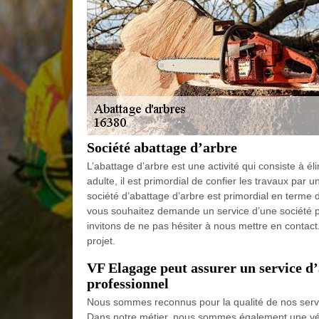
Société abattage d’arbre
L’abattage d’arbre est une activité qui consiste à 
adulte, il est primordial de confier les travaux par
société d’abattage d’arbre est primordial en terme 
vous souhaitez demande un service d’une société pr
invitons de ne pas hésiter à nous mettre en contact
projet.
VF Elagage peut assurer un service d’
professionnel
Nous sommes reconnus pour la qualité de nos service
Dans notre métier, nous sommes également une véri