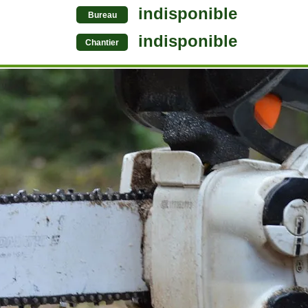
indisponible
Bureau
indisponible
Chantier