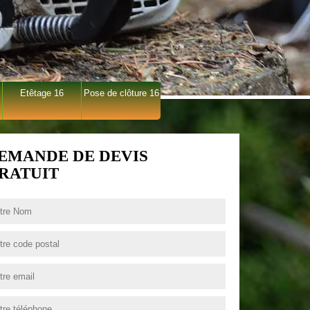
Etêtage 16
Pose de clôture 16
EMANDE DE DEVIS
RATUIT