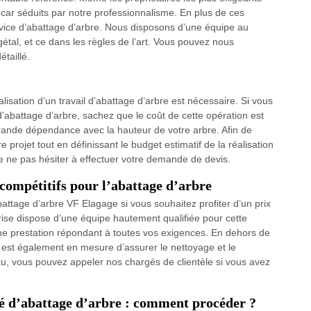
n, car séduits par notre professionnalisme. En plus de ces
ice d’abattage d’arbre. Nous disposons d’une équipe au
tal, et ce dans les règles de l’art. Vous pouvez nous
taillé.
isation d’un travail d’abattage d’arbre est nécessaire. Si vous
 d’abattage d’arbre, sachez que le coût de cette opération est
grande dépendance avec la hauteur de votre arbre. Afin de
 projet tout en définissant le budget estimatif de la réalisation
ne pas hésiter à effectuer votre demande de devis.
 compétitifs pour l’abattage d’arbre
abattage d’arbre VF Elagage si vous souhaitez profiter d’un prix
rise dispose d’une équipe hautement qualifiée pour cette
ne prestation répondant à toutes vos exigences. En dehors de
e est également en mesure d’assurer le nettoyage et le
u, vous pouvez appeler nos chargés de clientèle si vous avez
té d’abattage d’arbre : comment procéder ?