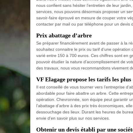
nous confient sans hésiter l’entretien de leur jardi
services, nous pouvons désormais proposer un serv
savoir-faire éprouvé en mesure de couper votre végé
contacter par mail ou par téléphone pour un devis dé
Prix abattage d’arbre
Se préparer financièrement avant de passer à la réal
souhaitez connaitre le prix ou tarif d’une opération
varié entre 150 à 700 euros. Ces chiffres sont en 
pouvoir étudier la nature d’accomplissement de votre
des travaux, nous vous recommandons vivement de 
VF Elagage propose les tarifs les plus
Il est conseillé de vous tourner vers l’entreprise d’
abordable pour faire abattre un arbre. Cette entrep
opération. Chevronnée, son équipe peut garantir u
l’abattage d’arbre à des prix très économiques, ell
dessouchage des lieux. Durant les heures de burea
envie d’en savoir plus sur nos services.
Obtenir un devis établi par une socié