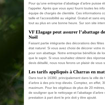
Pour qu’une entreprise d’abattage d’arbre puisse ét
l’appeler. Après que vous ayez fourni toutes les in
équipe de chargés de clientèle. Ces informations co
taille et l’accessibilité au végétal. Gratuit et sans
tout au plus en une bonne heure. Sur son site inte
VF Elagage peut assurer l’abattage de
Noël
Faisant partie intégrante des décorations des fêtes 
état naturel. Si vous avez choisi de décorer votre 
pour son abattage. Notre entreprise bénéficie de lo
que le sapin. Si vous souhaitez obtenir des répons
devis détaillé, nous nous ferons un plaisir de vous sa
Les tarifs appliqués à Charras en mat
Dans tout le 16380, principalement dans la ville de
d’arbre à des prix trop élevés. Comptez, en effet, 
maximum. Pour les végétaux de plus de 20 mètres, c
de souligner que le nettoyage et l’abattage d’arbre
prestation à part dont le prix doit y être ajouté.