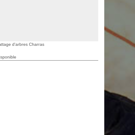
ttage d'arbres Charras
isponible