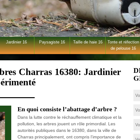
Jardinier 16
Paysagiste 16
Taille de haie 16
Tonte et réfection
de pelouse 16
rbres Charras 16380: Jardinier
D
G
érimenté
En quoi consiste l’abattage d’arbre ?
Dans la lutte contre le réchauffement climatique et la
pollution, les arbres jouent un rôle primordial. Les
autorités publiques dans le 16380, dans la ville de
Charras principalement, ont compris l’importance de