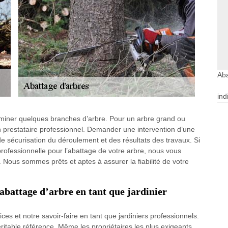
Aba
ind
éliminer quelques branches d’arbre. Pour un arbre grand ou
 un prestataire professionnel. Demander une intervention d’une
de sécurisation du déroulement et des résultats des travaux. Si
ofessionnelle pour l’abattage de votre arbre, nous vous
. Nous sommes prêts et aptes à assurer la fiabilité de votre
abattage d’arbre en tant que jardinier
s et notre savoir-faire en tant que jardiniers professionnels.
table référence. Même les propriétaires les plus exigeants