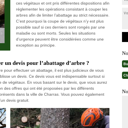
ces végétaux et ont pris différentes dispositions afin
réglementer les opérations consistant à couper les
arbres afin de limiter l’abattage au strict nécessaire.
C’est pourquoi la coupe de végétaux n’y est plus
possible sauf si ces derniers sont rongés par une
maladie ou sont morts. Seules les situations
d’urgence peuvent être considérées comme une
exception au principe.
No
r un devis pour l’abattage d’arbre ?
Bu
 pour effectuer un abattage, il est plus judicieux de vous
Ch
ablisse un devis. Ce devis vous est indispensable surtout si
te de végétaux. En vous basant sur le devis, que vous aurez
 des offres qui ont été proposées par les différents
No
présents dans la ville de Charras. Vous pouvez également
un devis gratuit.