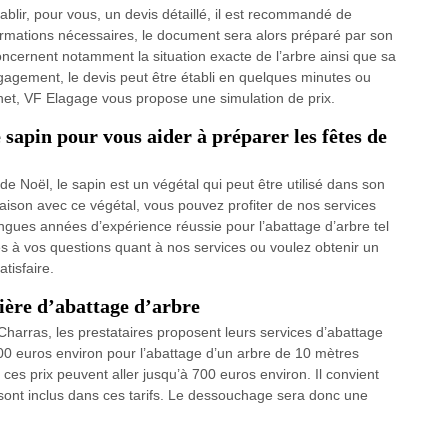
ablir, pour vous, un devis détaillé, il est recommandé de
formations nécessaires, le document sera alors préparé par son
ncernent notamment la situation exacte de l’arbre ainsi que sa
 engagement, le devis peut être établi en quelques minutes ou
rnet, VF Elagage vous propose une simulation de prix.
 sapin pour vous aider à préparer les fêtes de
de Noël, le sapin est un végétal qui peut être utilisé dans son
maison avec ce végétal, vous pouvez profiter de nos services
ngues années d’expérience réussie pour l’abattage d’arbre tel
es à vos questions quant à nos services ou voulez obtenir un
tisfaire.
ière d’abattage d’arbre
 Charras, les prestataires proposent leurs services d’abattage
300 euros environ pour l’abattage d’un arbre de 10 mètres
es prix peuvent aller jusqu’à 700 euros environ. Il convient
 sont inclus dans ces tarifs. Le dessouchage sera donc une