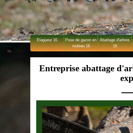
Elagueur 16
Pose de gazon en
Abattage d'arbres
rouleau 16
16
Entreprise abattage d'a
exp