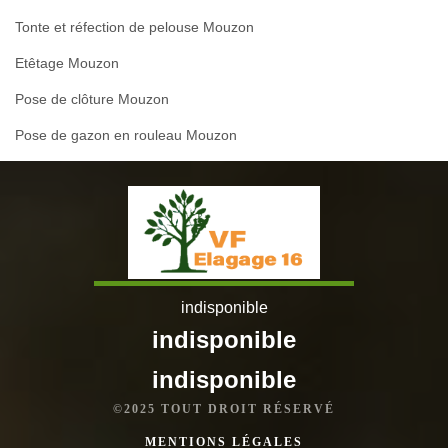
Tonte et réfection de pelouse Mouzon
Etêtage Mouzon
Pose de clôture Mouzon
Pose de gazon en rouleau Mouzon
indisponible
indisponible
indisponible
©2025 TOUT DROIT RÉSERVÉ
MENTIONS LÉGALES