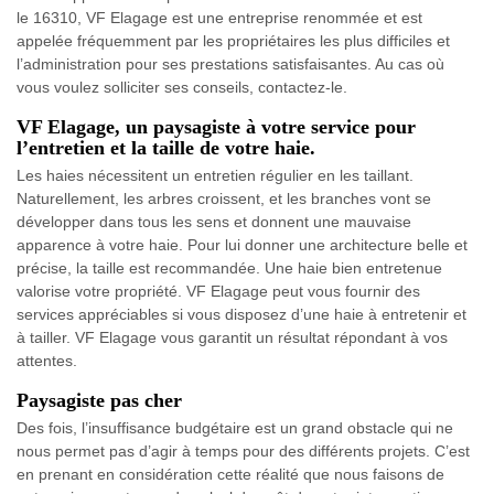
le 16310, VF Elagage est une entreprise renommée et est
appelée fréquemment par les propriétaires les plus difficiles et
l’administration pour ses prestations satisfaisantes. Au cas où
vous voulez solliciter ses conseils, contactez-le.
VF Elagage, un paysagiste à votre service pour
l’entretien et la taille de votre haie.
Les haies nécessitent un entretien régulier en les taillant.
Naturellement, les arbres croissent, et les branches vont se
développer dans tous les sens et donnent une mauvaise
apparence à votre haie. Pour lui donner une architecture belle et
précise, la taille est recommandée. Une haie bien entretenue
valorise votre propriété. VF Elagage peut vous fournir des
services appréciables si vous disposez d’une haie à entretenir et
à tailler. VF Elagage vous garantit un résultat répondant à vos
attentes.
Paysagiste pas cher
Des fois, l’insuffisance budgétaire est un grand obstacle qui ne
nous permet pas d’agir à temps pour des différents projets. C’est
en prenant en considération cette réalité que nous faisons de