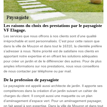
Les raisons du choix des prestations par le paysagiste
VF Elagage.
Les services que nous offrons à nos clients sont d’une qualité
irréprochable et sont personnalisés. C’est pour cette raison que
dans la ville de Mouzon et dans tout le 16310, la clientèle préfère
s’adresser à nous. Notre priorité est de satisfaire nos clients en
apportant notre expertise et en offrant les solutions adéquates
pour créer un jardin et de le différencier des autres. Pour de plus
amples informations sur nos prestations, nous vous conseillons
de nous contacter par téléphone ou par mail.
De la profession de paysagiste
Le paysagiste est appelé aussi architecte de jardin. Il apporte ses
compétences dans la création d’un jardin suivant un cahier de
charges du client. Il conçoit aussi une maquette ou un plan
d’aménagement d’espace vert. Pour un aménagement paysager,
on fait appel à son expertise. Dans la ville de Mouzon et dans tout