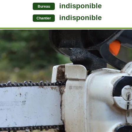
indisponible
Bureau
indisponible
Chantier