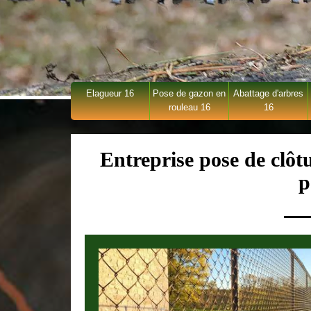
Elagueur 16
Pose de gazon en
Abattage d'arbres
rouleau 16
16
Entreprise pose de clô
p