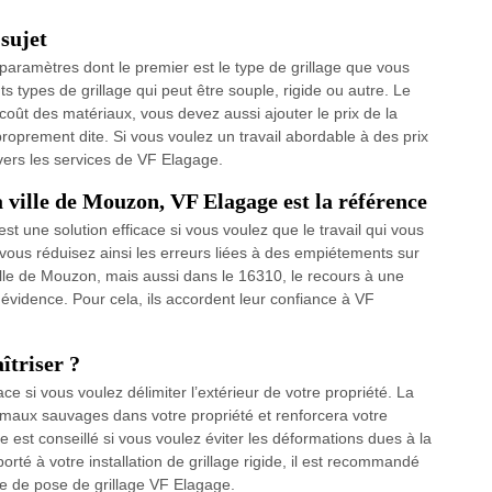
 sujet
 paramètres dont le premier est le type de grillage que vous
ents types de grillage qui peut être souple, rigide ou autre. Le
coût des matériaux, vous devez aussi ajouter le prix de la
proprement dite. Si vous voulez un travail abordable à des prix
vers les services de VF Elagage.
a ville de Mouzon, VF Elagage est la référence
st une solution efficace si vous voulez que le travail qui vous
a, vous réduisez ainsi les erreurs liées à des empiétements sur
 ville de Mouzon, mais aussi dans le 16310, le recours à une
 évidence. Pour cela, ils accordent leur confiance à VF
îtriser ?
ace si vous voulez délimiter l’extérieur de votre propriété. La
’animaux sauvages dans votre propriété et renforcera votre
de est conseillé si vous voulez éviter les déformations dues à la
porté à votre installation de grillage rigide, il est recommandé
se de pose de grillage VF Elagage.