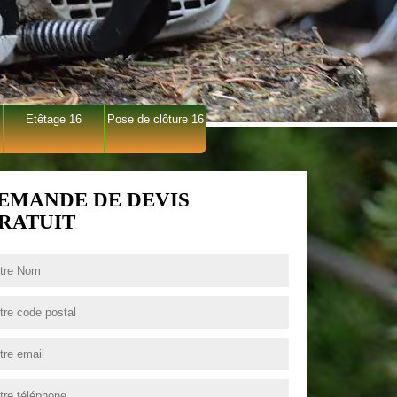
Etêtage 16
Pose de clôture 16
EMANDE DE DEVIS
RATUIT