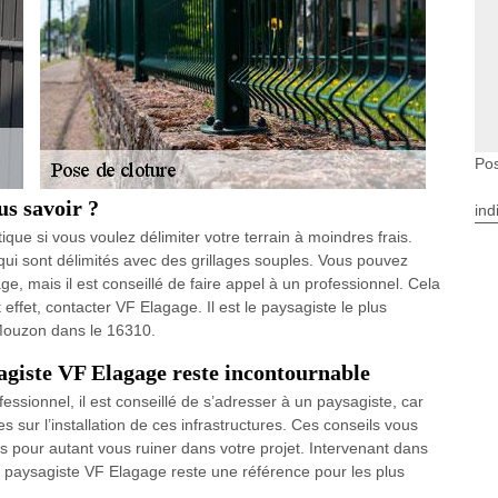
Po
us savoir ?
ind
ique si vous voulez délimiter votre terrain à moindres frais.
 qui sont délimités avec des grillages souples. Vous pouvez
age, mais il est conseillé de faire appel à un professionnel. Cela
effet, contacter VF Elagage. Il est le paysagiste le plus
 Mouzon dans le 16310.
ysagiste VF Elagage reste incontournable
essionnel, il est conseillé de s’adresser à un paysagiste, car
 sur l’installation de ces infrastructures. Ces conseils vous
s pour autant vous ruiner dans votre projet. Intervenant dans
e paysagiste VF Elagage reste une référence pour les plus
.