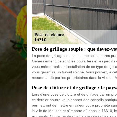
Pose de grillage souple : que devez-vo
La pose de grillage souple est une solution très prat
Généralement, ce sont les poulaillers et les jardins
vous-même réaliser l’installation de ce type de grill
vous garantira un travail soigné. Vous pouvez, à cet 
recommandé par les propriétaires dans la ville de
Pose de clôture et de grillage : le pa
Lors d’une pose de clôture et de grillage par un prof
ce dernier pourra vous donner des conseils pratiques
permettront de mettre en valeur votre propriété san
la ville de Mouzon et n’importe où dans le 16310, l
exigeants. Contactez-le si vous avez des questions