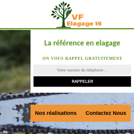
La référence en elagage
ON VOUS RAPPEL GRATUITEMENT
Nos réalisations
Contactez Nous