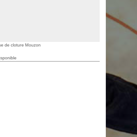
se de cloture Mouzon
isponible