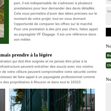
part, il est indispensable de s’adresser à plusieurs
prestataires pour leur demander des devis détaillés.
Cela vous permettra d’avoir des idées précises sur le
montant de votre projet, tout en vous donnant
l’opportunité de comparer les offres sur le marché.
Pour une prestation à des prix pas chers, faites appel
au paysagiste VF Elagage. Il est une référence dans
son métier.
No
amais prendre à la légère
Bu
ération qui doit être soignée et ne jamais être prise à la
Ch
infrastructure peuvent entraîner des soucis avec vos voisins.
ion de votre clôture peuvent compromettre votre sécurité contre
 choisissez de faire appel à un paysagiste professionnel comme
No
ès des propriétaires à Mouzon et dans tout le 16310.