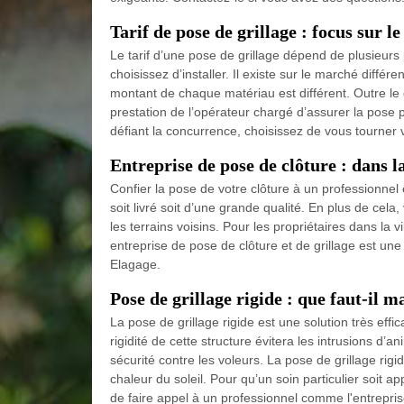
Tarif de pose de grillage : focus sur le
Le tarif d’une pose de grillage dépend de plusieurs
choisissez d’installer. Il existe sur le marché différ
montant de chaque matériau est différent. Outre le 
prestation de l’opérateur chargé d’assurer la pose 
défiant la concurrence, choisissez de vous tourner 
Entreprise de pose de clôture : dans l
Confier la pose de votre clôture à un professionnel e
soit livré soit d’une grande qualité. En plus de cel
les terrains voisins. Pour les propriétaires dans la
entreprise de pose de clôture et de grillage est une
Elagage.
Pose de grillage rigide : que faut-il ma
La pose de grillage rigide est une solution très effic
rigidité de cette structure évitera les intrusions d
sécurité contre les voleurs. La pose de grillage rigi
chaleur du soleil. Pour qu’un soin particulier soit ap
de faire appel à un professionnel comme l'entrepri