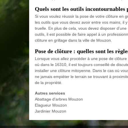
Quels sont les outils incontournables 
Si vous voulez réussir la pose de votre clôture en gr
les outils que vous devez avoir entre vos mains, il 
truelle. En plus de cela, vous devez disposer d’un
outils, il est possible de faire appel à un professi
clôture en grillage dans la ville de Mouzon.
Pose de clôture : quelles sont les règl
Lorsque vous allez procéder à une pose de clôture l
où dans le 16310, il est toujours conseillé de discut
installer une clôture mitoyenne. Dans le cas où vous 
ne jamais empiéter le terrain se trouvant à proximité
de la propriété.
Autres services
Abattage d'arbres Mouzon
Elagueur Mouzon
Jardinier Mouzon