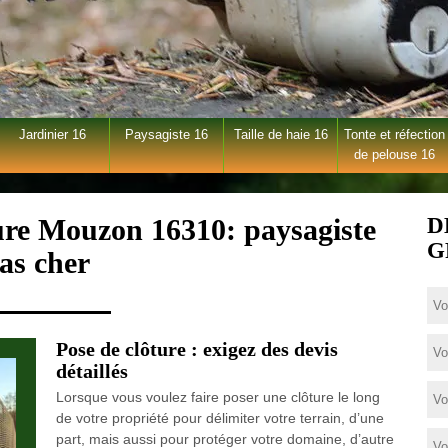
Jardinier 16
Paysagiste 16
Taille de haie 16
Tonte et réfection
de pelouse 16
ture Mouzon 16310: paysagiste
D
G
as cher
Pose de clôture : exigez des devis
détaillés
Lorsque vous voulez faire poser une clôture le long
de votre propriété pour délimiter votre terrain, d’une
part, mais aussi pour protéger votre domaine, d’autre