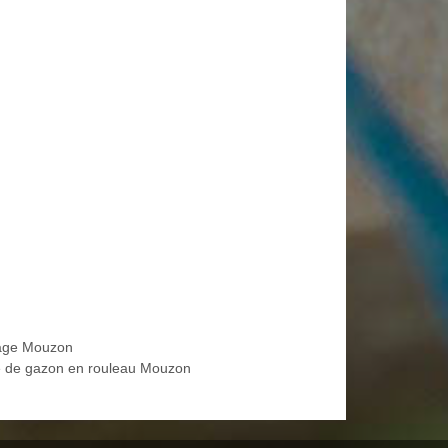
age Mouzon
 de gazon en rouleau Mouzon