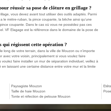
pour réussir sa pose de clôture en grillage ?
illage, vous devez avant tout utiliser des outils adaptés. Parmi
y a le mètre-ruban, la pince coupante, la bêche ainsi qu’une
e pince coupante. Dans le cas où vous ne possédez pas ces
onnel. VF Elagage est la référence dans le domaine de la pose de
es qui régissent cette opération ?
e long de votre terrain, dans la ville de Mouzon ou n’importe
er avec votre voisin, principalement si vous voulez faire
voulez faire installer un mur de séparation individuel, veillez à
 en laissant une certaine distance entre votre mur et la limite
Paysagiste Mouzon
Etêt
Taille de haie Mouzon
Pose
Tonte et réfection de pelouse Mouzon