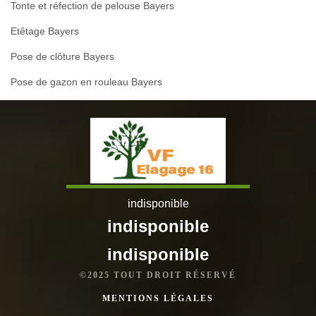
Tonte et réfection de pelouse Bayers
Etêtage Bayers
Pose de clôture Bayers
Pose de gazon en rouleau Bayers
indisponible
indisponible
indisponible
©2025 TOUT DROIT RÉSERVÉ
MENTIONS LÉGALES