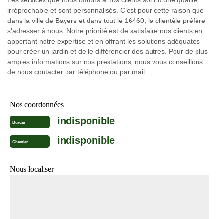
Les services que nous offrons à nos clients sont d’une qualité
irréprochable et sont personnalisés. C’est pour cette raison que
dans la ville de Bayers et dans tout le 16460, la clientèle préfère
s’adresser à nous. Notre priorité est de satisfaire nos clients en
apportant notre expertise et en offrant les solutions adéquates
pour créer un jardin et de le différencier des autres. Pour de plus
amples informations sur nos prestations, nous vous conseillons
de nous contacter par téléphone ou par mail.
Nos coordonnées
indisponible
Bureau
indisponible
Chantier
Nous localiser