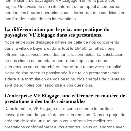
rien le client. Le paysagiste VF Elagage n’enfreint pas à ces
règles. Une visite de son site internet ou un appel à son bureau
pendant les heures ouvrables vous informeront des conditions en
matière des coûts de ses interventions.
La différenciation par le prix, une pratique du
paysagiste VF Elagage dans ses prestations.
Notre entreprise d’élagage diffère de celle de nos concurrents
dans la ville de Bayers et dans tout le 16460. En effet, nous
offrons nos services avec des tarifs raisonnables. La satisfaction
de nos clients est prioritaire pour nous depuis que nous
intervenions sur ce marché en leur offrant un service de qualité.
Notre équipe rodée et passionnée à de telles prestations vous
aidera à la formulation de vos besoins. Nos chargés de clientèles
sont disponibles pour répondre à vos questions.
L’entreprise VF Elagage, une référence en matière de
prestations à des tarifs raisonnables
Dans le métier, VF Elagage est reconnu comme le meilleur
paysagiste pour la qualité de ses interventions. Dans un projet de
création de jardin unique, nous vous offrons les meilleures
prestations conformément à vos attentes. Nous collaborons avec