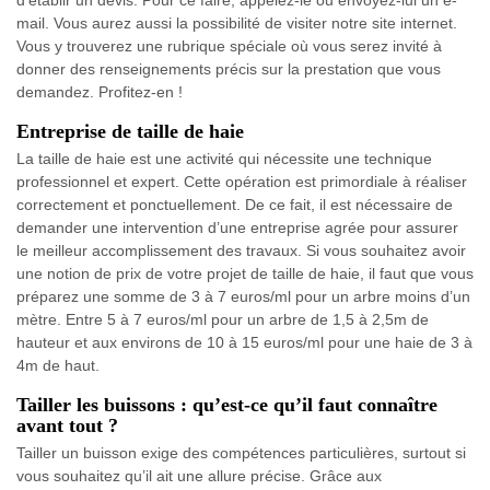
d’établir un devis. Pour ce faire, appelez-le ou envoyez-lui un e-
mail. Vous aurez aussi la possibilité de visiter notre site internet.
Vous y trouverez une rubrique spéciale où vous serez invité à
donner des renseignements précis sur la prestation que vous
demandez. Profitez-en !
Entreprise de taille de haie
La taille de haie est une activité qui nécessite une technique
professionnel et expert. Cette opération est primordiale à réaliser
correctement et ponctuellement. De ce fait, il est nécessaire de
demander une intervention d’une entreprise agrée pour assurer
le meilleur accomplissement des travaux. Si vous souhaitez avoir
une notion de prix de votre projet de taille de haie, il faut que vous
préparez une somme de 3 à 7 euros/ml pour un arbre moins d’un
mètre. Entre 5 à 7 euros/ml pour un arbre de 1,5 à 2,5m de
hauteur et aux environs de 10 à 15 euros/ml pour une haie de 3 à
4m de haut.
Tailler les buissons : qu’est-ce qu’il faut connaître
avant tout ?
Tailler un buisson exige des compétences particulières, surtout si
vous souhaitez qu’il ait une allure précise. Grâce aux