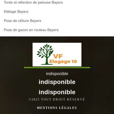
Tonte et réfection de pelouse Bayers
Etêtage Bayers
Pose de clôture Bayers
Pose de gazon en rouleau Bayers
indisponible
indisponible
indisponible
©2025 TOUT DROIT RÉSERVÉ
MENTIONS LÉGALES