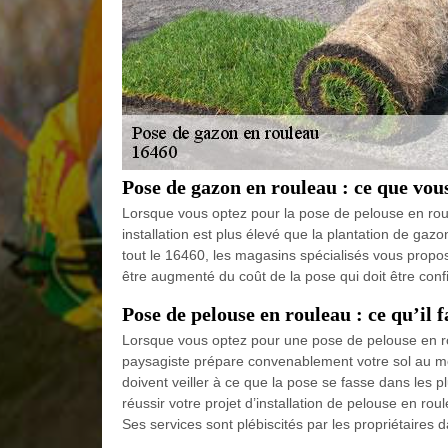
Pose de gazon en rouleau : ce que vous
Lorsque vous optez pour la pose de pelouse en roule
installation est plus élevé que la plantation de gazo
tout le 16460, les magasins spécialisés vous propos
être augmenté du coût de la pose qui doit être co
Pose de pelouse en rouleau : ce qu’il f
Lorsque vous optez pour une pose de pelouse en ro
paysagiste prépare convenablement votre sol au moin
doivent veiller à ce que la pose se fasse dans les
réussir votre projet d’installation de pelouse en rou
Ses services sont plébiscités par les propriétaires d