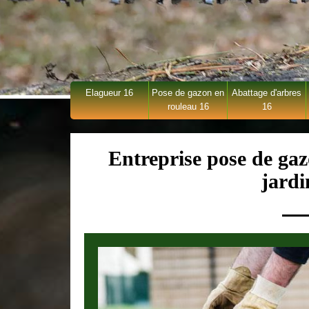
Elagueur 16
Pose de gazon en
Abattage d'arbres
rouleau 16
16
Entreprise pose de ga
jardi