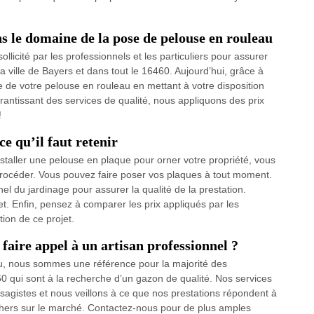
s le domaine de la pose de pelouse en rouleau
cité par les professionnels et les particuliers pour assurer
ville de Bayers et dans tout le 16460. Aujourd’hui, grâce à
 de votre pelouse en rouleau en mettant à votre disposition
antissant des services de qualité, nous appliquons des prix
!
ce qu’il faut retenir
nstaller une pelouse en plaque pour orner votre propriété, vous
 procéder. Vous pouvez faire poser vos plaques à tout moment.
l du jardinage pour assurer la qualité de la prestation.
et. Enfin, pensez à comparer les prix appliqués par les
tion de ce projet.
faire appel à un artisan professionnel ?
au, nous sommes une référence pour la majorité des
60 qui sont à la recherche d’un gazon de qualité. Nos services
sagistes et nous veillons à ce que nos prestations répondent à
 chers sur le marché. Contactez-nous pour de plus amples