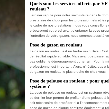
Quels sont les services offerts par VF
rouleau ?
Jardiner réputé pour notre savoir-faire dans le d
prestataire de choix pour les professionnels et les 
le cadre de nos prestations, nous vous conseillons 
prépareront votre sol avant d’entamer la pose prop
l’entretien de votre gazon, nous sommes aussi à vot
Pose de gazon en rouleau
Le gazon en rouleau est un herbe mi- cultivé. C’est
de résultat rapide et fiable. Mais avant de passer a
pas oublier le déménagement du terrain. Pour la mi
professionnel est important. Alors, n’hésitez pas à 
de gazon en rouleau le plus proche de chez vous.
Pose de pelouse en rouleau : pour quell
système ?
La pose de pelouse en rouleau est un système révolu
ce dernier leur permet de profiter d’une pelouse à 
soit nécessaire de procéder ni à l’ensemencement ni 
pose de gazon en plaque confirme également la raiso