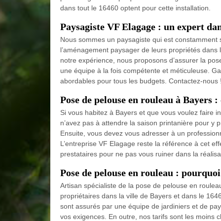
dans tout le 16460 optent pour cette installation.
Paysagiste VF Elagage : un expert dan
Nous sommes un paysagiste qui est constamment solli
l’aménagement paysager de leurs propriétés dans la 
notre expérience, nous proposons d’assurer la pose
une équipe à la fois compétente et méticuleuse. Gar
abordables pour tous les budgets. Contactez-nous 
Pose de pelouse en rouleau à Bayers : 
Si vous habitez à Bayers et que vous voulez faire i
n’avez pas à attendre la saison printanière pour y
Ensuite, vous devez vous adresser à un professionne
L’entreprise VF Elagage reste la référence à cet eff
prestataires pour ne pas vous ruiner dans la réalisa
Pose de pelouse en rouleau : pourquoi 
Artisan spécialiste de la pose de pelouse en roule
propriétaires dans la ville de Bayers et dans le 164
sont assurés par une équipe de jardiniers et de pay
vos exigences. En outre, nos tarifs sont les moins