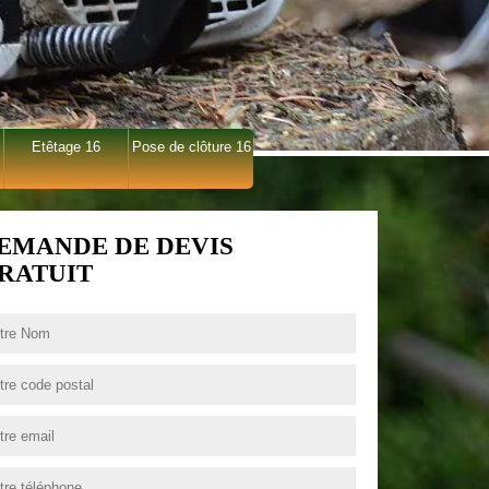
Etêtage 16
Pose de clôture 16
EMANDE DE DEVIS
RATUIT