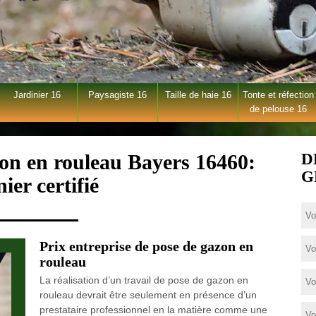
Jardinier 16
Paysagiste 16
Taille de haie 16
Tonte et réfection
de pelouse 16
zon en rouleau Bayers 16460:
D
G
nier certifié
Prix entreprise de pose de gazon en
rouleau
La réalisation d’un travail de pose de gazon en
rouleau devrait être seulement en présence d’un
prestataire professionnel en la matière comme une