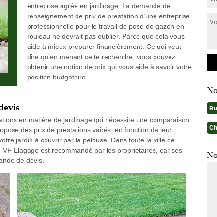
entreprise agrée en jardinage. La demande de
renseignement de prix de prestation d’une entreprise
professionnelle pour le travail de pose de gazon en
rouleau ne devrait pas oublier. Parce que cela vous
aide à mieux préparer financièrement. Ce qui veut
dire qu’en menant cette recherche, vous pouvez
obtenir une notion de prix qui vous aide à savoir votre
position budgétaire.
No
devis
Bu
tations en matière de jardinage qui nécessite une comparaison
Ch
ropose des prix de prestations vairés, en fonction de leur
otre jardin à couvrir par la pelouse. Dans toute la ville de
e VF Elagage est recommandé par les propriétaires, car ses
No
ande de devis.