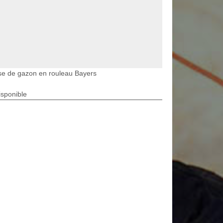
se de gazon en rouleau Bayers
isponible