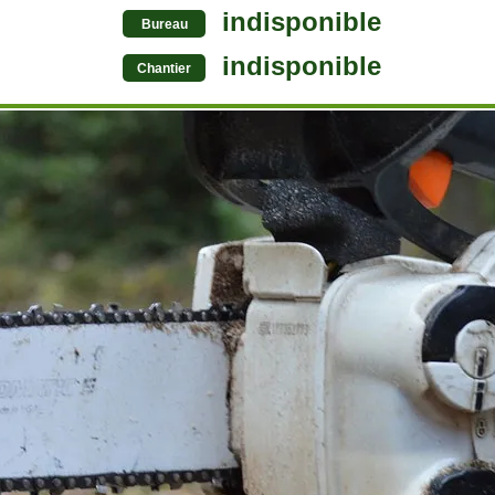
indisponible
Bureau
indisponible
Chantier