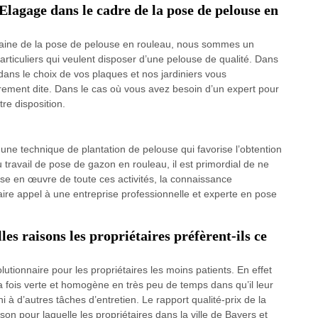
 Elagage dans le cadre de la pose de pelouse en
omaine de la pose de pelouse en rouleau, nous sommes un
particuliers qui veulent disposer d’une pelouse de qualité. Dans
dans le choix de vos plaques et nos jardiniers vous
rement dite. Dans le cas où vous avez besoin d’un expert pour
re disposition.
 une technique de plantation de pelouse qui favorise l’obtention
u travail de pose de gazon en rouleau, il est primordial de ne
se en œuvre de toute ces activités, la connaissance
faire appel à une entreprise professionnelle et experte en pose
es raisons les propriétaires préfèrent-ils ce
tionnaire pour les propriétaires les moins patients. En effet
la fois verte et homogène en très peu de temps dans qu’il leur
à d’autres tâches d’entretien. Le rapport qualité-prix de la
n pour laquelle les propriétaires dans la ville de Bayers et