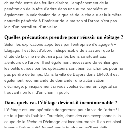
chute fréquente des feuilles d’arbre, l’empêchement de la
pénétration de la tête d’arbre dans une autre propriété et
également, la valorisation de la qualité de la chaleur et la lumière
naturelle pénétrée à l’intérieur de la maison si l’arbre n’est pas
loin d’un portail ou d’un velux.
Quelles précautions prendre pour réussir un étêtage ?
Selon les explications apportées par l’entreprise d’élagage VF
Elagage, il est tout d’abord indispensable de s’assurer que la
chute de la cime ne détruira pas les biens se situant aux
alentours de l’arbre. Il est également nécessaire de vérifier que
les outils utilisés par les opérateurs sont bien tranchantes pour ne
pas perdre de temps. Dans la ville de Bayers dans 16460, il est
également recommandé de demander une autorisation
d’écimage, principalement si vous voulez écimer un végétal se
trouvant non loin d’un chemin public.
Dans quels cas l’étêtage devient-il incontournable ?
L’étêtage est une opération dangereuse pour la vie de l’arbre ! Il
ne faut jamais l’oublier. Toutefois, dans des cas exceptionnels, la
coupe de la flèche et l’écimage est incontournable. Il en est ainsi
lorsque l’arbre a été frappé par la foudre ou qu’il est déjà