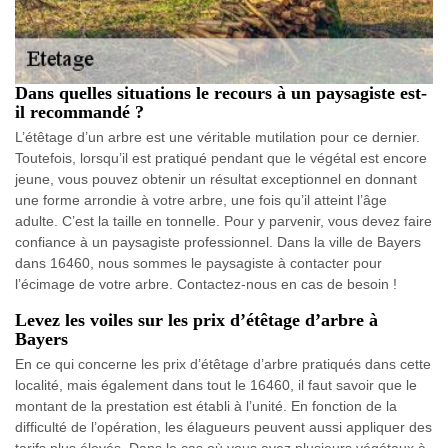
Dans quelles situations le recours à un paysagiste est-
il recommandé ?
L’étêtage d’un arbre est une véritable mutilation pour ce dernier.
Toutefois, lorsqu’il est pratiqué pendant que le végétal est encore
jeune, vous pouvez obtenir un résultat exceptionnel en donnant
une forme arrondie à votre arbre, une fois qu’il atteint l’âge
adulte. C’est la taille en tonnelle. Pour y parvenir, vous devez faire
confiance à un paysagiste professionnel. Dans la ville de Bayers
dans 16460, nous sommes le paysagiste à contacter pour
l’écimage de votre arbre. Contactez-nous en cas de besoin !
Levez les voiles sur les prix d’étêtage d’arbre à
Bayers
En ce qui concerne les prix d’étêtage d’arbre pratiqués dans cette
localité, mais également dans tout le 16460, il faut savoir que le
montant de la prestation est établi à l’unité. En fonction de la
difficulté de l’opération, les élagueurs peuvent aussi appliquer des