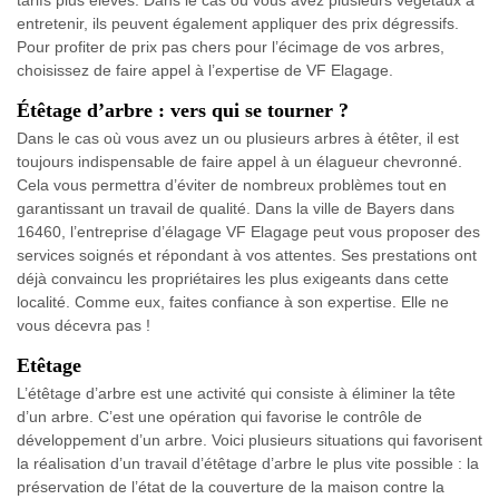
tarifs plus élevés. Dans le cas où vous avez plusieurs végétaux à
entretenir, ils peuvent également appliquer des prix dégressifs.
Pour profiter de prix pas chers pour l’écimage de vos arbres,
choisissez de faire appel à l’expertise de VF Elagage.
Étêtage d’arbre : vers qui se tourner ?
Dans le cas où vous avez un ou plusieurs arbres à étêter, il est
toujours indispensable de faire appel à un élagueur chevronné.
Cela vous permettra d’éviter de nombreux problèmes tout en
garantissant un travail de qualité. Dans la ville de Bayers dans
16460, l’entreprise d’élagage VF Elagage peut vous proposer des
services soignés et répondant à vos attentes. Ses prestations ont
déjà convaincu les propriétaires les plus exigeants dans cette
localité. Comme eux, faites confiance à son expertise. Elle ne
vous décevra pas !
Etêtage
L’étêtage d’arbre est une activité qui consiste à éliminer la tête
d’un arbre. C’est une opération qui favorise le contrôle de
développement d’un arbre. Voici plusieurs situations qui favorisent
la réalisation d’un travail d’étêtage d’arbre le plus vite possible : la
préservation de l’état de la couverture de la maison contre la