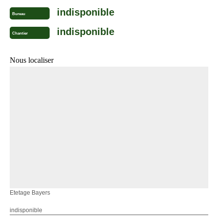
indisponible
Bureau
indisponible
Chantier
Nous localiser
Etetage Bayers
indisponible